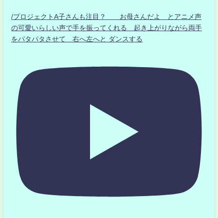
/プロジェクトA子さんも注目？ お母さんだよ とアニメ声
の可愛いらしい声で手を振ってくれる 起き上がりながら両手
をパタパタさせて 右へ左へと ダンスする