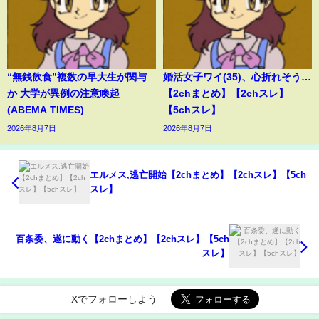
“無銭飲食”複数の早大生が関与
婚活女子ワイ(35)、心折れそう…
か 大学が異例の注意喚起
【2chまとめ】【2chスレ】
(ABEMA TIMES)
【5chスレ】
2026年8月7日
2026年8月7日
エルメス,逃亡開始【2chまとめ】【2chスレ】【5ch
スレ】
百条委、遂に動く【2chまとめ】【2chスレ】【5ch
スレ】
Xでフォローしよう