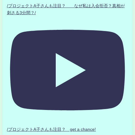
/プロジェクトA子さんも注目？ なぜ私は入会拒否？真相が
刺さる3分間？/
/プロジェクトA子さんも注目？ get a chance!