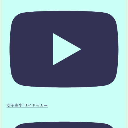
女子高生 サイキッカー