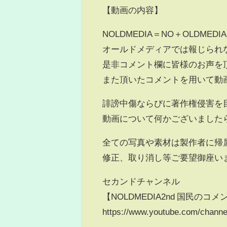
【動画の内容】
NOLDMEDIA＝NO＋OLDMEDIA
オールドメディアでは報じられ
是非コメント欄に皆様のお声を
また頂いたコメントを用いて動
誹謗中傷ならびに著作権侵害を
動画について何かございました
全ての写真や素材は製作者に帰
修正、取り消し等ご要望御座い
セカンドチャンネル
【NOLDMEDIA2nd 国民のコ
https://www.youtube.com/cha