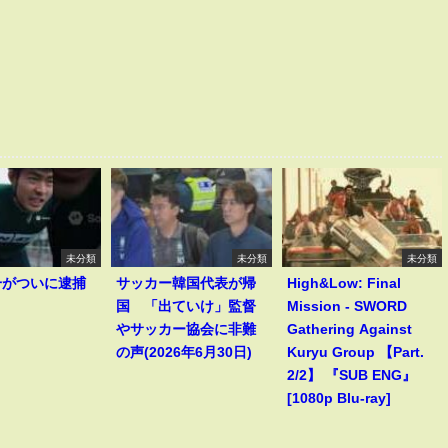
未分類
未分類
未分類
一がついに逮捕
サッカー韓国代表が帰
High&Low: Final
！
国 「出ていけ」監督
Mission - SWORD
やサッカー協会に非難
Gathering Against
の声(2026年6月30日)
Kuryu Group 【Part.
2/2】 『SUB ENG』
[1080p Blu-ray]