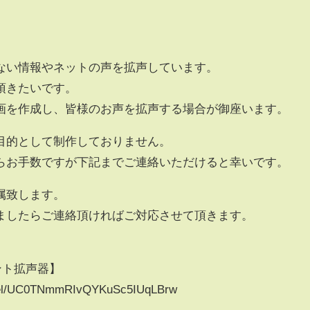
ない情報やネットの声を拡声しています。
頂きたいです。
画を作成し、皆様のお声を拡声する場合が御座います。
目的として制作しておりません。
らお手数ですが下記までご連絡いただけると幸いです。
属致します。
ましたらご連絡頂ければご対応させて頂きます。
メント拡声器】
nnel/UC0TNmmRIvQYKuSc5IUqLBrw