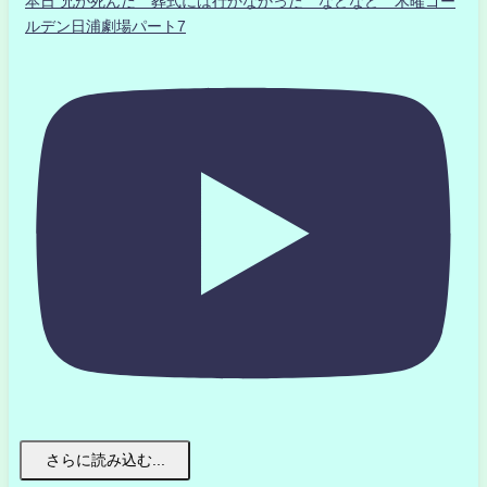
本日 兄が死んだ 葬式には行かなかった などなど 木曜ゴー
ルデン日浦劇場パート7
さらに読み込む...