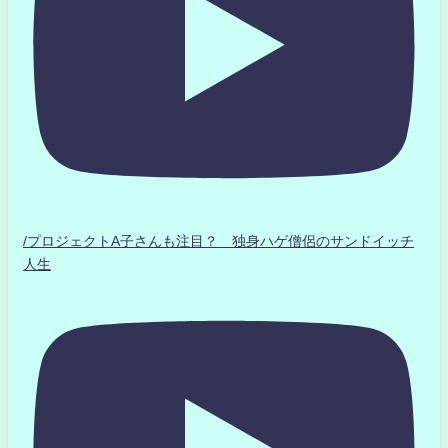
/プロジェクトA子さんも注目？ 独身ハゲ僧侶のサンドイッチ
人生