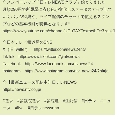
◇メンバーシップ「日テレNEWSクラブ」始まりました
月額290円で所属歴に応じ色が変化しステータスアップして
いくバッジ特典や、ライブ配信のチャットで使えるスタン
プなどの基本機能が特典となります!!
https://www.youtube.com/channel/UCuTAXTexrhetbOe3zgskJ
◇日本テレビ報道局のSNS
X（旧Twitter） https://twitter.com/news24ntv
TikTok https://www.tiktok.com/@ntv.news
Facebook https://www.facebook.com/ntvnews24
Instagram https://www.instagram.com/ntv_news24/?hl=ja
◇【最新ニュース配信中】日テレNEWS
https://news.ntv.co.jp/
#選挙 #参議院選挙 #参院選 #生配信 #日テレ​​ #ニュ
ース​​ #live #日テレnewsnnn