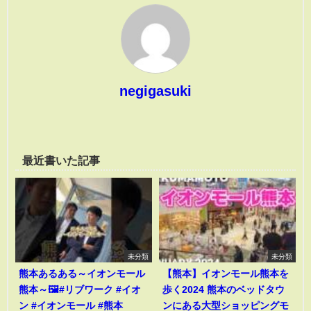
negigasuki
最近書いた記事
未分類
未分類
熊本あるある～イオンモール
【熊本】イオンモール熊本を
熊本～🖼️#リブワーク #イオ
歩く2024 熊本のベッドタウ
ン #イオンモール #熊本
ンにある大型ショッピングモ