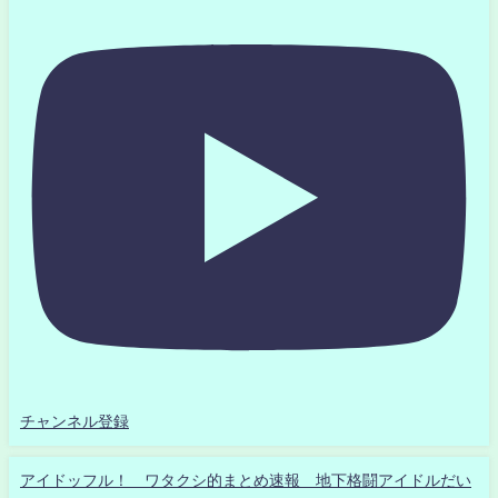
チャンネル登録
アイドッフル！ ワタクシ的まとめ速報 地下格闘アイドルだい