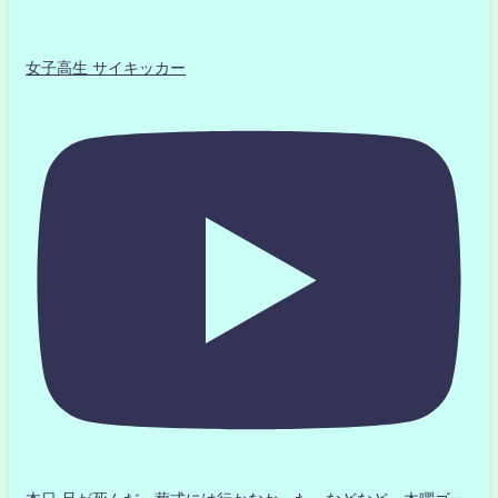
女子高生 サイキッカー