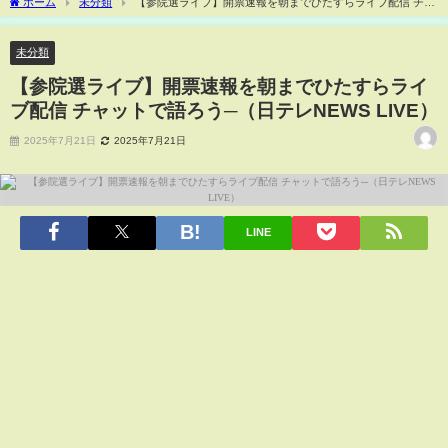
ホーム
未分類
【参院選ライブ】開票速報を朝までひたすらライブ配信 チャ
ットで語ろう─（日テレNEWS LIVE）
未分類
【参院選ライブ】開票速報を朝までひたすらライ
ブ配信 チャットで語ろう─（日テレNEWS LIVE）
2025年7月21日
2025年7月21日
LINE