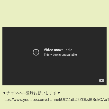
▼チャンネル登録お願いします▼
https://www.youtube.com/channel/UC11dbJ2ZOksIBSokOAu