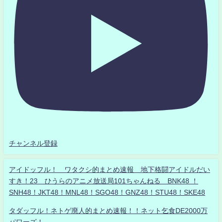
チャンネル登録
アイドッフル！ ワタクシ的まとめ速報 地下格闘アイドルだい
すき！23 ひうらのアニメ放送局101ちゃんねる BNK48 ！
SNH48！JKT48！MNL48！SGO48！GNZ48！STU48！SKE48
タダッフル！ネトゲ廃人的まとめ速報！！ネット乞食DE2000万