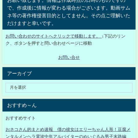
で、作成後に情報が変わる場合がございます。動画サム
ネ等の著作権侵害目的としてません。その点ご理解いた
だけますと幸いです。
お問い合わせのサイトへクリックで移動します。
↓下記のリン
ク、ボタンを押すと問い合わせページに移動
お問い合せ
アーカイブ
おすすめ～ん
おすすめサイト
おネコさん的まとめ速報 僕の彼女はエリーちゃん人形！豆腐メ
ンタルメンヘラ電波中年アルバイターのぬいぐるみ男子末路編