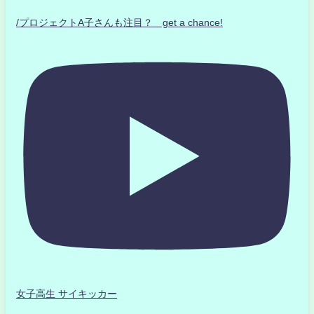
/プロジェクトA子さんも注目？ get a chance!
女子高生 サイキッカー