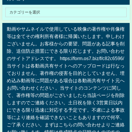
動画やサムネイルで使用している映像の著作権や肖像権
等は全てその権利所有者様に帰属いたします。申しわけ
ございません。お客様からの要望、問題がある記事を削
除、送信防止措置にできる限り応じます。お問い合わせ
のサイトアドレスです。 https://form.os7.biz/f/c82c6596/
当サイトは各動画共有サイトへのアップロードは行なっ
ておりません、著作権の侵害を目的としていません、埋
め込み動画等に問題がある場合は各動画共有サイト元へ
お問い合わせください 。当サイトのコンテンツに関し
て、著作権等の問題がございましたら当該ページを削除
しますのでご連絡ください。土日祝を除く3営業日以内
にできる限り迅速に対応する予定です。不慮による事故
等により連絡を確認できないこともありますので何卒、
ご了承ください。まずはこちらの問い合わせよりご連絡
お願い致します。情報は作成時点の日時のものですの