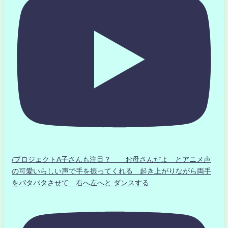
/プロジェクトA子さんも注目？ お母さんだよ とアニメ声
の可愛いらしい声で手を振ってくれる 起き上がりながら両手
をパタパタさせて 右へ左へと ダンスする