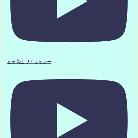
女子高生 サイキッカー