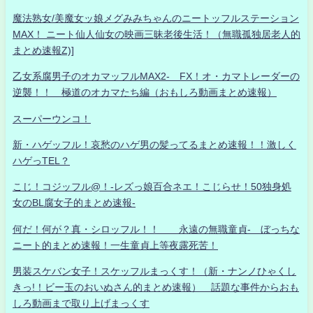
魔法熟女/美魔女ッ娘メグみみちゃんのニートッフルステーション
MAX！ ニート仙人仙女の映画三昧老後生活！（無職孤独居老人的
まとめ速報Z)]
乙女系腐男子のオカマッフルMAX2- FX！オ・カマトレーダーの
逆襲！！ 極道のオカマたち編（おもしろ動画まとめ速報）
スーパーウンコ！
新・ハゲッフル！哀愁のハゲ男の髪ってるまとめ速報！！激しく
ハゲっTEL？
こじ！コジッフル@！-レズっ娘百合ネエ！こじらせ！50独身処
女のBL腐女子的まとめ速報-
何だ！何が？真・シロッフル！！ 永遠の無職童貞- ぼっちな
ニート的まとめ速報！一生童貞上等夜露死苦！
男装スケバン女子！スケッフルまっくす！（新・ナンノひゃくし
きっ!！ビー玉のおいぬさん的まとめ速報） 話題な事件からおも
しろ動画まで取り上げまっくす