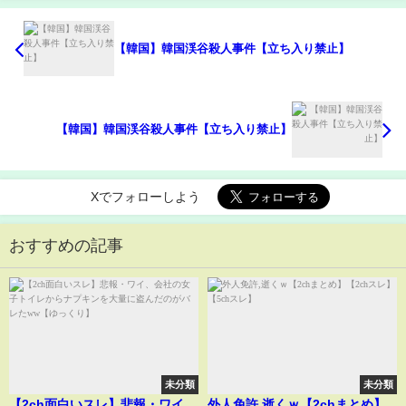
【韓国】韓国渓谷殺人事件【立ち入り禁止】
【韓国】韓国渓谷殺人事件【立ち入り禁止】
Xでフォローしよう
おすすめの記事
未分類
未分類
【2ch面白いスレ】悲報・ワイ、
外人免許,逝くｗ【2chまとめ】