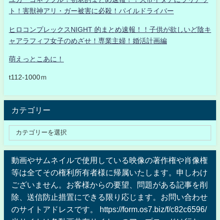
ト！害獣神アリ・ガー被害に必殺！パイルドライバー
ヒロコンプレックスNIGHT 的まとめ速報！！子供が欲しいど陰キ
ャアラフィフ女子のめざせ！専業主婦！婚活計画編
萌えっとこあに！
t112-1000ｍ
カテゴリー
動画やサムネイルで使用している映像の著作権や肖像権
等は全てその権利所有者様に帰属いたします。申しわけ
ございません。お客様からの要望、問題がある記事を削
除、送信防止措置にできる限り応じます。お問い合わせ
のサイトアドレスです。 https://form.os7.biz/f/c82c6596/