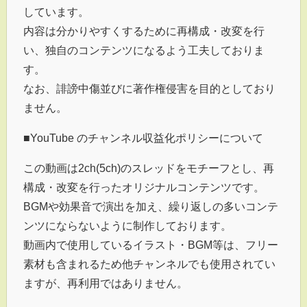
しています。
内容は分かりやすくするために再構成・改変を行
い、独自のコンテンツになるよう工夫しておりま
す。
なお、誹謗中傷並びに著作権侵害を目的としており
ません。
■YouTube のチャンネル収益化ポリシーについて
この動画は2ch(5ch)のスレッドをモチーフとし、再
構成・改変を行ったオリジナルコンテンツです。
BGMや効果音で演出を加え、繰り返しの多いコンテ
ンツにならないように制作しております。
動画内で使用しているイラスト・BGM等は、フリー
素材も含まれるため他チャンネルでも使用されてい
ますが、再利用ではありません。