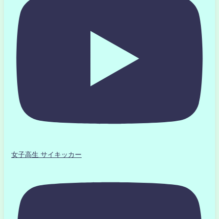
女子高生 サイキッカー