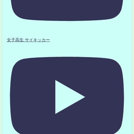
女子高生 サイキッカー