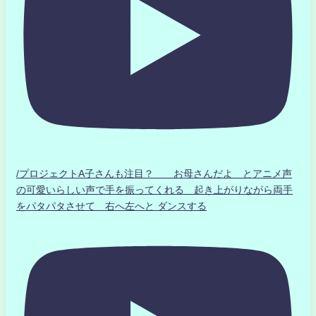
/プロジェクトA子さんも注目？ お母さんだよ とアニメ声
の可愛いらしい声で手を振ってくれる 起き上がりながら両手
をパタパタさせて 右へ左へと ダンスする