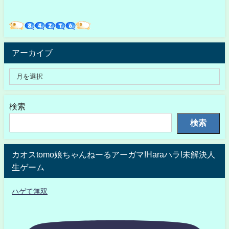
アーカイブ
検索
検索
カオスtomo娘ちゃんねーるアーガマ!Haraハラ!未解決人
生ゲーム
ハゲて無双