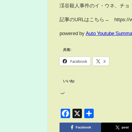
渓谷殺人事件のイ・ウネ、チョ
記事のURLはこちら→ https://www.wo
powered by
Auto Youtube Summa
共有:
Facebook
X
いいね:
Facebook
X
共
有
Facebook
post