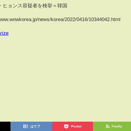
・ヒョンス容疑者を検挙＝韓国
wkorea.jp/news/korea/2022/0416/10344042.html
rize
はてブ
Pocket
Feedly