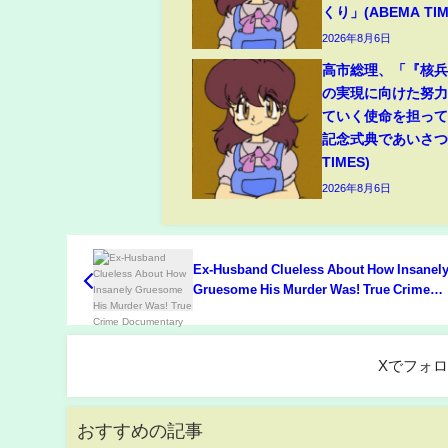
くり」(ABEMA TIM
2026年8月6日
高市総理、「『核
の実現に向けた努
ていく使命を担っ
記念式典であいさつ(
TIMES)
2026年8月6日
Ex-Husband Clueless About How Insanel
Gruesome His Murder Was! True Crime
Documentary
Xでフォ
おすすめの記事