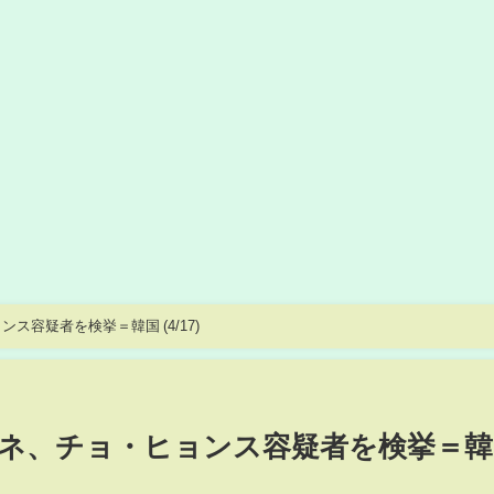
容疑者を検挙＝韓国 (4/17)
ネ、チョ・ヒョンス容疑者を検挙＝韓