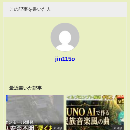
この記事を書いた人
jin115o
最近書いた記事
未分類
未分類