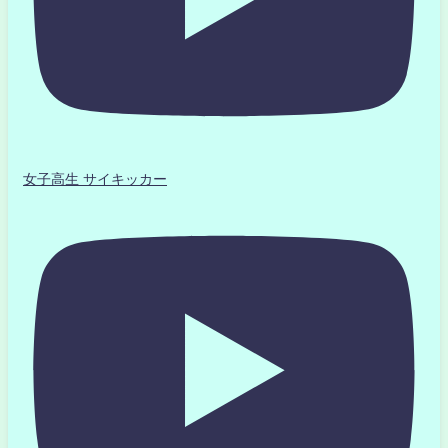
女子高生 サイキッカー