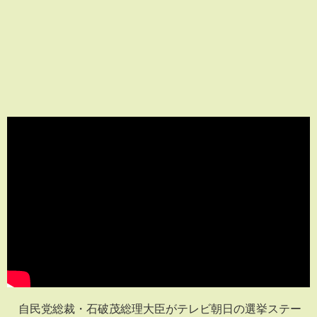
自民党総裁・石破茂総理大臣がテレビ朝日の選挙ステー