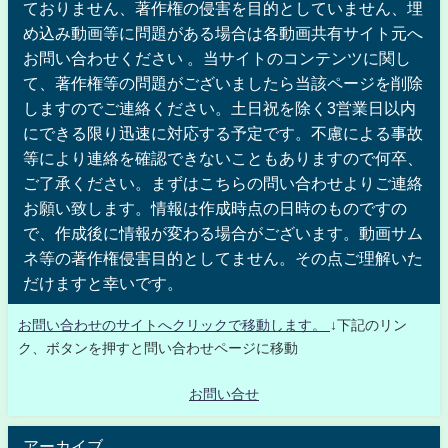
ておりません、著作権の侵害を目的としていません、埋
め込み動画等に問題がある場合は各動画共有サイト元へ
お問い合わせください 。当サイトのコンテンツに関し
て、著作権等の問題がございましたら当該ページを削除
しますのでご連絡ください。土日祝を除く3営業日以内
にできる限り迅速に対応する予定です。不慮による事故
等により連絡を確認できないこともありますので何卒、
ご了承ください。まずはこちらの問い合わせよりご連絡
お願い致します。情報は作成時点の日時のものですの
で、作成後に情報が変わる場合がございます。動画サム
ネ等の著作権侵害目的としてません。その点ご理解いた
だけますと幸いです。
お問い合わせのサイトへクリックで移動します。
↓下記のリン
ク、ボタンを押すと問い合わせページに移動
お問い合せ
アーカイブ