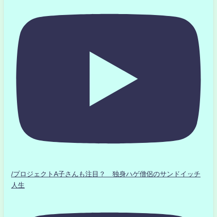
/プロジェクトA子さんも注目？ 独身ハゲ僧侶のサンドイッチ
人生