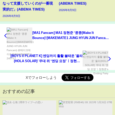
なって支援していくのが一番現
(ABEMA TIMES)
実的だ」(ABEMA TIMES)
2026年8月9日
2026年8月9日
[MA1 Fancam] MA1 정현준 ‘쿵쿵(Make It
Bounce)’(MAKEMATE1 JUNG HYUN JUN Fancam)
@메이크메이트원(MAKEMATE1) 240717
[BOYS ll PLANET K] 엔딩까지 활활 불태운 '올라
(HOLA SOLAR)' 무대 위 ‘엔딩 요정’ㅣ정현준's
Ending Fairy
Xでフォローしよう
おすすめの記事