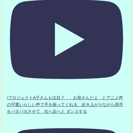
/プロジェクトA子さんも注目？ お母さんだよ とアニメ声
の可愛いらしい声で手を振ってくれる 起き上がりながら両手
をパタパタさせて 右へ左へと ダンスする