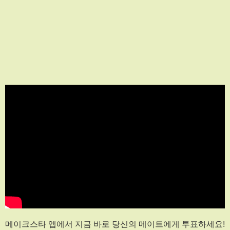
메이크스타 앱에서 지금 바로 당신의 메이트에게 투표하세요!