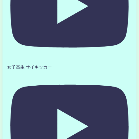
女子高生 サイキッカー