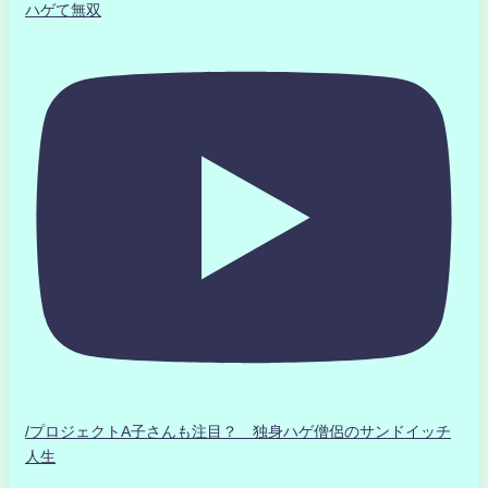
ハゲて無双
/プロジェクトA子さんも注目？ 独身ハゲ僧侶のサンドイッチ
人生