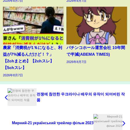
2026年8月7日
2026年8月7日
農家「消費税が1％になると、利
パチンコホール運営会社 10年間
益が7%減るんだけど！？」
で半減(ABEMA TIMES)
【2chまとめ】【2chスレ】
2026年8月7日
【5chスレ】
2026年8月7日
전쟁에 참전한 우크라이나 배우의 유작이 되어버린 작
품
Мирний-21 український трейлер фільм 2023