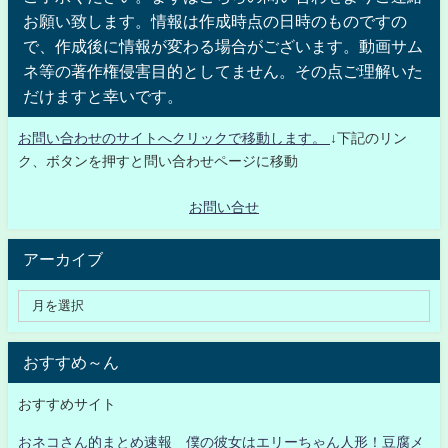
お願い致します。情報は作成時点の日時のものですの
で、作成後に情報が変わる場合がございます。動画サム
ネ等の著作権侵害目的としてません。その点ご理解いた
だけますと幸いです。
お問い合わせのサイトへクリックで移動します。
↓下記のリン
ク、ボタンを押すと問い合わせページに移動
お問い合せ
アーカイブ
おすすめ～ん
おすすめサイト
おネコさん的まとめ速報 僕の彼女はエリーちゃん人形！豆腐メ