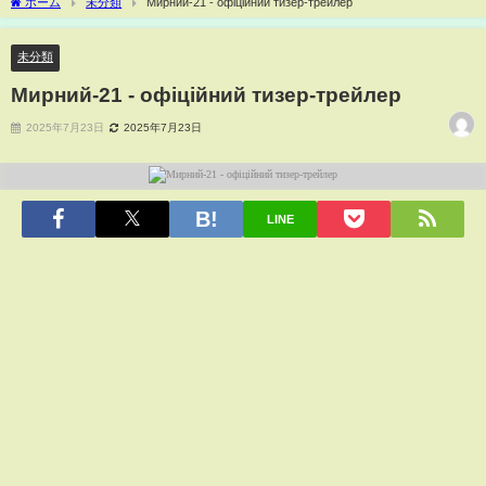
ホーム
未分類
Мирний-21 - офіційний тизер-трейлер
未分類
Мирний-21 - офіційний тизер-трейлер
2025年7月23日
2025年7月23日
LINE