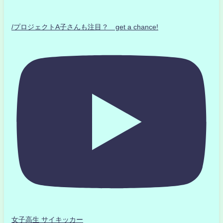
/プロジェクトA子さんも注目？ get a chance!
女子高生 サイキッカー