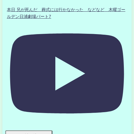
本日 兄が死んだ 葬式には行かなかった などなど 木曜ゴー
ルデン日浦劇場パート7