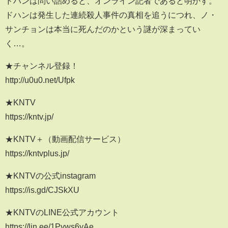
ドハンは問い詰めると、オンライン記者であると明かす。
ドハンは発生した連続殺人事件の真相を追うにつれ、ノ・
サンチョンは本当に死んだのかという謎が深まってい
く…。
★チャンネル登録！
http://u0u0.net/Ufpk
★KNTV
https://kntv.jp/
★KNTV＋（動画配信サービス）
https://kntvplus.jp/
★KNTVの公式instagram
https://is.gd/CJSkXU
★KNTVのLINE公式アカウント
https://lin.ee/1Pyws6yAe