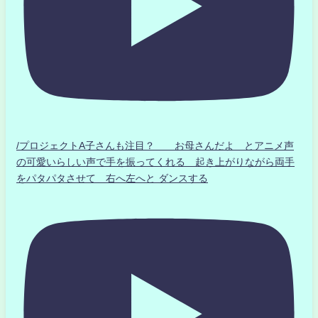
/プロジェクトA子さんも注目？ お母さんだよ とアニメ声
の可愛いらしい声で手を振ってくれる 起き上がりながら両手
をパタパタさせて 右へ左へと ダンスする