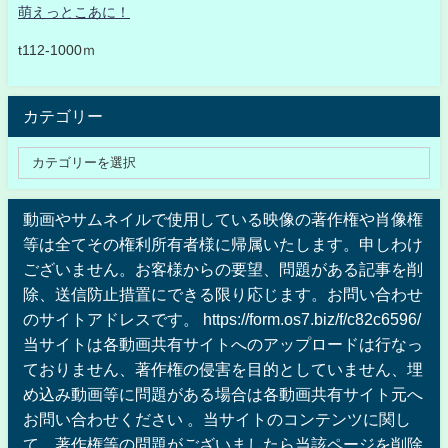
萌えっとこあに！
t112-1000ｍ
カテゴリー
動画やサムネイルで使用している映像の著作権や肖像権
等は全てその権利所有者様に帰属いたします。申しわけ
ございません。お客様からの要望、問題がある記事を削
除、送信防止措置にできる限り応じます。お問い合わせ
のサイトアドレスです。 https://form.os7.biz/f/c82c6596/
当サイトは各動画共有サイトへのアップロードは行なっ
ておりません、著作権の侵害を目的としていません、埋
め込み動画等に問題がある場合は各動画共有サイト元へ
お問い合わせください 。当サイトのコンテンツに関し
て、著作権等の問題がございましたら当該ページを削除