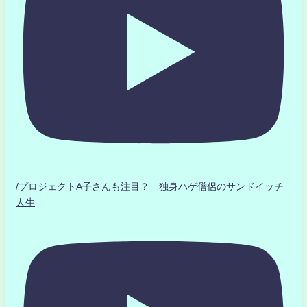
/プロジェクトA子さんも注目？ 独身ハゲ僧侶のサンドイッチ
人生