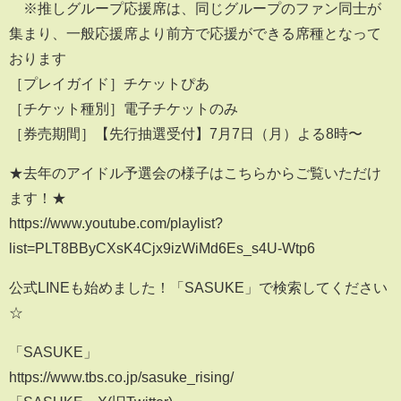
※推しグループ応援席は、同じグループのファン同士が
集まり、一般応援席より前方で応援ができる席種となって
おります
［プレイガイド］チケットぴあ
［チケット種別］電子チケットのみ
［券売期間］【先行抽選受付】7月7日（月）よる8時〜
★去年のアイドル予選会の様子はこちらからご覧いただけ
ます！★
https://www.youtube.com/playlist?
list=PLT8BByCXsK4Cjx9izWiMd6Es_s4U-Wtp6
公式LINEも始めました！「SASUKE」で検索してください
☆
「SASUKE」
https://www.tbs.co.jp/sasuke_rising/