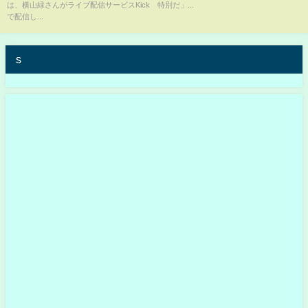
は、横山緑さんがライブ配信サービスKick
特別だ」...
で配信し...
s