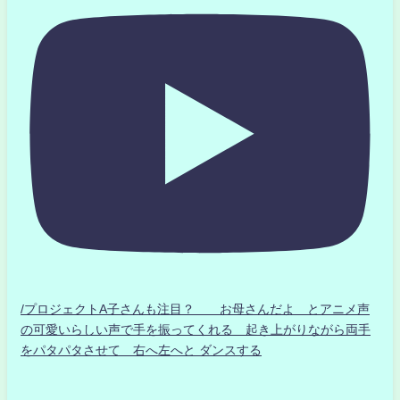
/プロジェクトA子さんも注目？ お母さんだよ とアニメ声
の可愛いらしい声で手を振ってくれる 起き上がりながら両手
をパタパタさせて 右へ左へと ダンスする