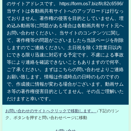
のサイトアドレスです。 https://form.os7.biz/f/c82c6596/
当サイトは各動画共有サイトへのアップロードは行なっ
ておりません、著作権の侵害を目的としていません、埋
め込み動画等に問題がある場合は各動画共有サイト元へ
お問い合わせください 。当サイトのコンテンツに関し
て、著作権等の問題がございましたら当該ページを削除
しますのでご連絡ください。土日祝を除く3営業日以内
にできる限り迅速に対応する予定です。不慮による事故
等により連絡を確認できないこともありますので何卒、
ご了承ください。まずはこちらの問い合わせよりご連絡
お願い致します。情報は作成時点の日時のものですの
で、作成後に情報が変わる場合がございます。動画サム
ネ等の著作権侵害目的としてません。その点ご理解いた
だけますと幸いです。
お問い合わせのサイトへクリックで移動します。
↓下記のリン
ク、ボタンを押すと問い合わせページに移動
お問い合せ