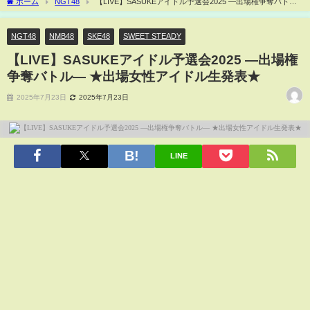
ホーム
NGT48
【LIVE】SASUKEアイドル予選会2025 ―出場権争奪バトル
― ★出場女性アイドル生発表★
NGT48
NMB48
SKE48
SWEET STEADY
【LIVE】SASUKEアイドル予選会2025 ―出場権
争奪バトル― ★出場女性アイドル生発表★
2025年7月23日
2025年7月23日
LINE