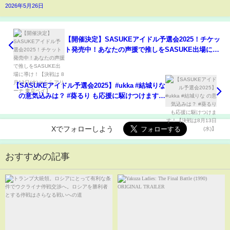
2026年5月26日
【開催決定】SASUKEアイドル予選会2025！チケッ
ト発売中！あなたの声援で推しをSASUKE出場に導
け！【決戦は 8月13日(水) inららアリーナ 東京ベ
イ】
【SASUKEアイドル予選会2025】#ukka #結城りな
の意気込みは？ #葵るり も応援に駆けつけます！
【決戦は8月13日(水)】
Xでフォローしよう
おすすめの記事