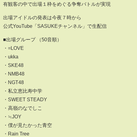
有観客の中で出場１枠をめぐる争奪バトルが実現
出場アイドルの発表は今夜７時から
公式YouTube「SASUKEチャンネル」で生配信
■出場グループ （50音順）
・=LOVE
・ukka
・SKE48
・NMB48
・NGT48
・私立恵比寿中学
・SWEET STEADY
・高嶺のなでしこ
・≒JOY
・僕が見たかった青空
・Rain Tree