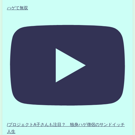
ハゲて無双
/プロジェクトA子さんも注目？ 独身ハゲ僧侶のサンドイッチ
人生