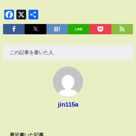
Facebook
X
共
有
LINE
この記事を書いた人
jin115a
最近書いた記事