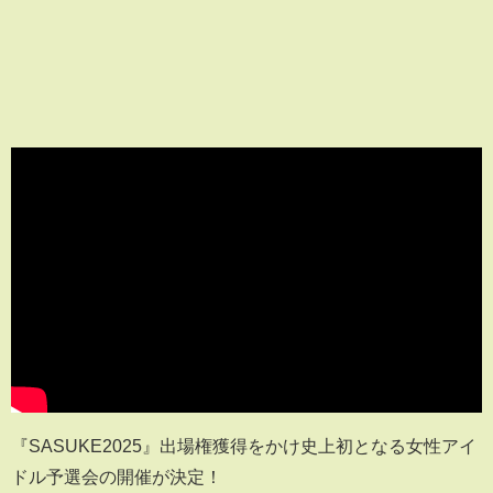
『SASUKE2025』出場権獲得をかけ史上初となる女性アイ
ドル予選会の開催が決定！