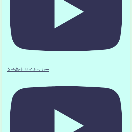
女子高生 サイキッカー