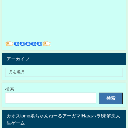
アーカイブ
検索
検索
カオスtomo娘ちゃんねーるアーガマ!Haraハラ!未解決人
生ゲーム