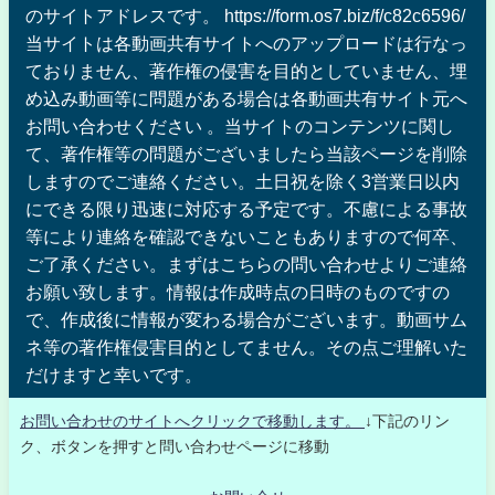
のサイトアドレスです。 https://form.os7.biz/f/c82c6596/
当サイトは各動画共有サイトへのアップロードは行なっ
ておりません、著作権の侵害を目的としていません、埋
め込み動画等に問題がある場合は各動画共有サイト元へ
お問い合わせください 。当サイトのコンテンツに関し
て、著作権等の問題がございましたら当該ページを削除
しますのでご連絡ください。土日祝を除く3営業日以内
にできる限り迅速に対応する予定です。不慮による事故
等により連絡を確認できないこともありますので何卒、
ご了承ください。まずはこちらの問い合わせよりご連絡
お願い致します。情報は作成時点の日時のものですの
で、作成後に情報が変わる場合がございます。動画サム
ネ等の著作権侵害目的としてません。その点ご理解いた
だけますと幸いです。
お問い合わせのサイトへクリックで移動します。
↓下記のリン
ク、ボタンを押すと問い合わせページに移動