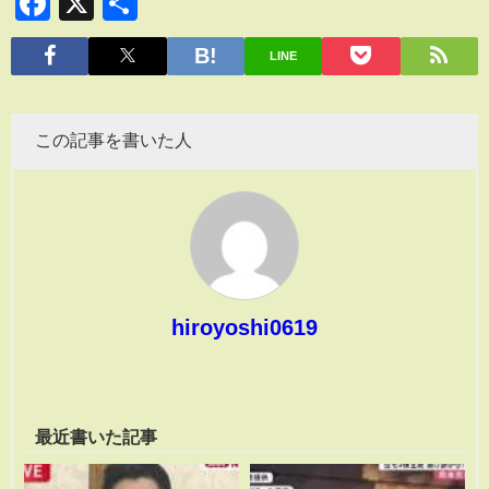
Facebook
X
共
有
LINE
この記事を書いた人
hiroyoshi0619
最近書いた記事