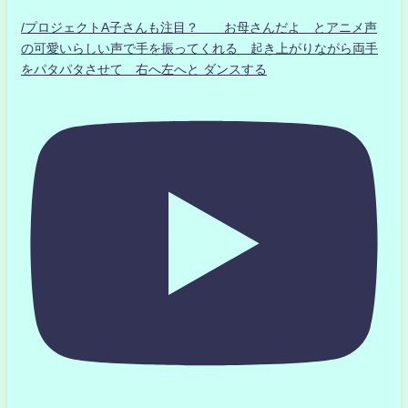
/プロジェクトA子さんも注目？ お母さんだよ とアニメ声
の可愛いらしい声で手を振ってくれる 起き上がりながら両手
をパタパタさせて 右へ左へと ダンスする