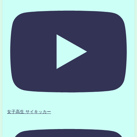
女子高生 サイキッカー