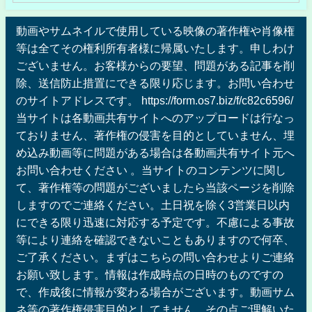
動画やサムネイルで使用している映像の著作権や肖像権
等は全てその権利所有者様に帰属いたします。申しわけ
ございません。お客様からの要望、問題がある記事を削
除、送信防止措置にできる限り応じます。お問い合わせ
のサイトアドレスです。 https://form.os7.biz/f/c82c6596/
当サイトは各動画共有サイトへのアップロードは行なっ
ておりません、著作権の侵害を目的としていません、埋
め込み動画等に問題がある場合は各動画共有サイト元へ
お問い合わせください 。当サイトのコンテンツに関し
て、著作権等の問題がございましたら当該ページを削除
しますのでご連絡ください。土日祝を除く3営業日以内
にできる限り迅速に対応する予定です。不慮による事故
等により連絡を確認できないこともありますので何卒、
ご了承ください。まずはこちらの問い合わせよりご連絡
お願い致します。情報は作成時点の日時のものですの
で、作成後に情報が変わる場合がございます。動画サム
ネ等の著作権侵害目的としてません。その点ご理解いた