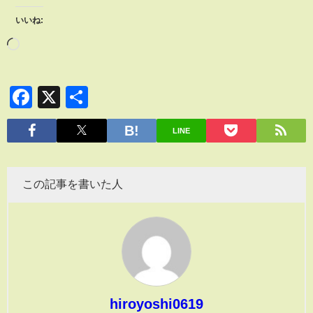
いいね:
Facebook
X
共
有
LINE
この記事を書いた人
hiroyoshi0619