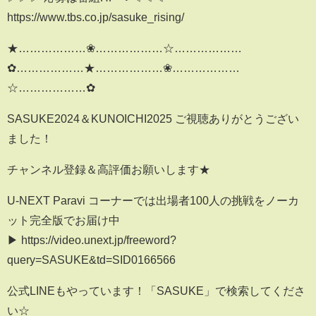
https://www.tbs.co.jp/sasuke_rising/
★………………❀………………☆………………
✿………………★………………❀………………
☆………………✿
SASUKE2024＆KUNOICHI2025 ご視聴ありがとうござい
ました！
チャンネル登録＆高評価お願いします★
U-NEXT Paravi コーナーでは出場者100人の挑戦をノーカ
ット完全版でお届け中
▶ https://video.unext.jp/freeword?
query=SASUKE&td=SID0166566
公式LINEもやっています！「SASUKE」で検索してくださ
い☆