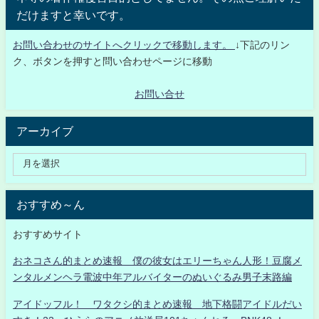
だけますと幸いです。
お問い合わせのサイトへクリックで移動します。
↓下記のリン
ク、ボタンを押すと問い合わせページに移動
お問い合せ
アーカイブ
おすすめ～ん
おすすめサイト
おネコさん的まとめ速報 僕の彼女はエリーちゃん人形！豆腐メ
ンタルメンヘラ電波中年アルバイターのぬいぐるみ男子末路編
アイドッフル！ ワタクシ的まとめ速報 地下格闘アイドルだい