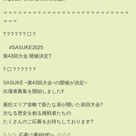
＝＝＝＝＝＝＝＝＝＝＝＝＝＝＝＝＝＝＝＝＝＝＝＝＝＝
＝＝＝
? ? ? ? ? ? ⬜️ ?
#SASUKE2025
第43回大会 開催決定?
? ⬜️ ? ? ? ? ? ?
SASUKE ~第43回大会~の開催が決定✨
出場者募集を開始しました‼️
最狂エリア攻略で新たな扉が開いた前回大会?️
次なる歴史を創る挑戦者たちの
たくさんのご応募をお待ちしております?
▷▷▷ 応募は番組HPへ ◁◁◁