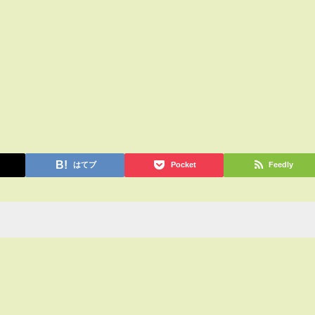
はてブ
Pocket
Feedly