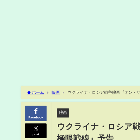
ホーム
映画
ウクライナ・ロシア戦争映画『オン・サ
映画
Facebook
ウクライナ・ロシア戦
post
極限戦線』予告