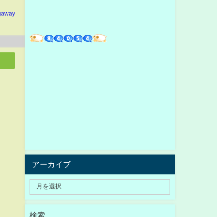
gaway
アーカイブ
検索