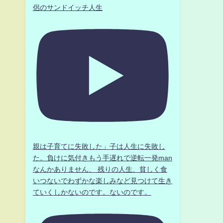
侶のサンドイッチ人生
り
親は子育てに失敗した」子は人生に失敗し
た。負けに気付きもう手遅れで逆転一発man
なんかありません、 残りの人生、貧しく食
いつないでわずかな楽しみなど見つけて生き
ていくしかないのです。ないのです。