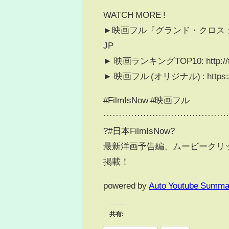
WATCH MORE !
►映画フル『グランド・クロス ジャッジメン
JP
► 映画ランキングTOP10: http://ti
► 映画フル (オリジナル) : https://tin
#FilmIsNow #映画フル
········································
?#日本FilmIsNow?
最新洋画予告編、ムービークリ
掲載！
powered by
Auto Youtube Summa
共有: