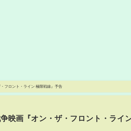
゙・フロント・ライン 極限戦線』予告
争映画『オン・ザ・フロント・ライ