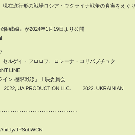
、現在進行形の戦場ロシア・ウクライナ戦争の真実をえぐ
限戦線』が2024年1月19日より公開
l
フ
、セルゲイ・フロロフ、ロレーナ・コリバブチュク
NT LINE
ライン 極限戦線」上映委員会
© 2022, UA PRODUCTION LLC. © 2022, UKRAINIAN
············································
it.ly/JPSubWCN