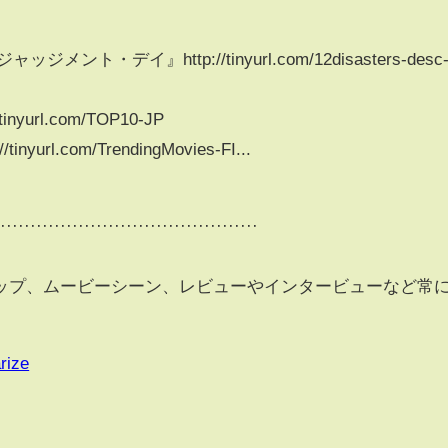
ト・デイ』http://tinyurl.com/12disasters-desc
nyurl.com/TOP10-JP
yurl.com/TrendingMovies-FI...
············································
ップ、ムービーシーン、レビューやインタービューなど常
rize