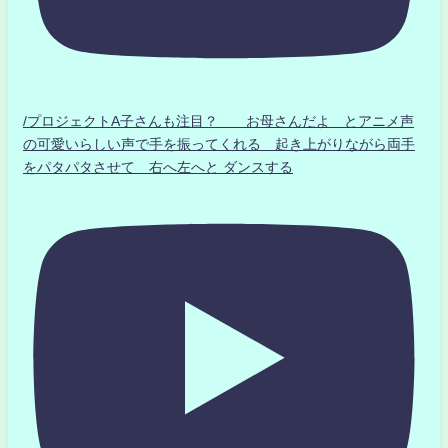
/プロジェクトA子さんも注目？ お母さんだよ とアニメ声
の可愛いらしい声で手を振ってくれる 起き上がりながら両手
をパタパタさせて 右へ左へと ダンスする