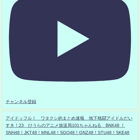
チャンネル登録
アイドッフル！ ワタクシ的まとめ速報 地下格闘アイドルだい
すき！23 ひうらのアニメ放送局101ちゃんねる BNK48 ！
SNH48！JKT48！MNL48！SGO48！GNZ48！STU48！SKE48