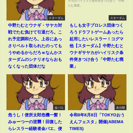
スターダム
スターダム
中野たむとウナギ・サヤカ対
もしも女子プロレス団体つく
戦でたむ負けて引退だろ。こ
ろうドラフトゲームあったら
れ予定調和だろ。上谷にあっ
起用したいレスラー！コグマ
さりベルト取られたのっても
他【スターダム】中野たむと
うやめるからだろｗなんかス
ウナギサヤカがハイリスク条
ターダムのシナリオならおも
件突きつけ合う「中野たむ廃
なくなった団体だな
業」
金バエ
未分類
危うし！便所太郎危機一髪！
令和8年8月8日「TOKYOおう
みゅーつーの逆襲！回復した
えんフェスタ」開催(ABEMA
らレスラー経験者金バエ、便
TIMES)