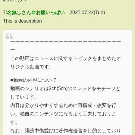
7:
名無しさん＠お腹いっぱい
2025.07.22(Tue)
This is description
ーーーーーーーーーーーーーーーーーーーーーーー
ー
この動画はニュースに関するトピックをまとめたオ
リジナル動画です。
■動画の内容について
動画のシナリオは2ch(5ch)のスレッドをモチーフと
しています。
内容は分かりやすくするために再構成・改変を行
い、独自のコンテンツになるよう工夫しておりま
す。
なお、誹謗中傷並びに著作権侵害を目的としており