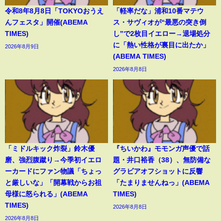
令和8年8月8日「TOKYOおうえ
「軽率だな」浦和10番マテウ
んフェスタ」開催(ABEMA
ス・サヴィオが“最悪の突き倒
TIMES)
し”で2枚目イエロー→退場処分
に「熱い性格が裏目に出たか」
2026年8月9日
(ABEMA TIMES)
2026年8月8日
「ミドルキック炸裂」鈴木優
『ちいかわ』モモンガ声優で話
磨、強烈腹蹴り→今季初イエロ
題・井口裕香（38）、無防備な
ーカードにファン物議「ちょっ
グラビアオフショットに反響
と厳しいな」「開幕戦からお祖
「たまりませんねっ」(ABEMA
母様に怒られる」(ABEMA
TIMES)
TIMES)
2026年8月8日
2026年8月8日