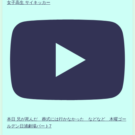
女子高生 サイキッカー
本日 兄が死んだ 葬式には行かなかった などなど 木曜ゴー
ルデン日浦劇場パート7