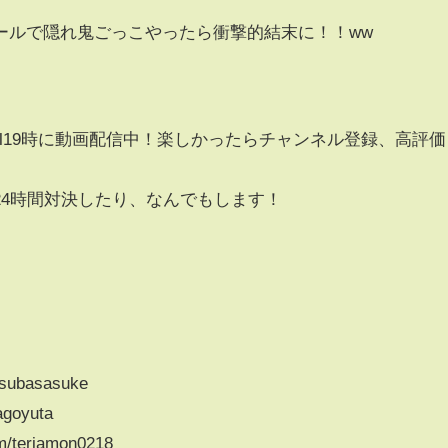
ールで隠れ鬼ごっこやったら衝撃的結末に！！ww
nel19時に動画配信中！楽しかったらチャンネル登録、高評価
24時間対決したり、なんでもします！
itsubasasuke
agoyuta
/teriamon0218