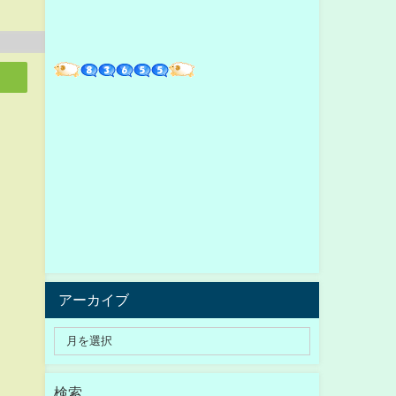
アーカイブ
検索