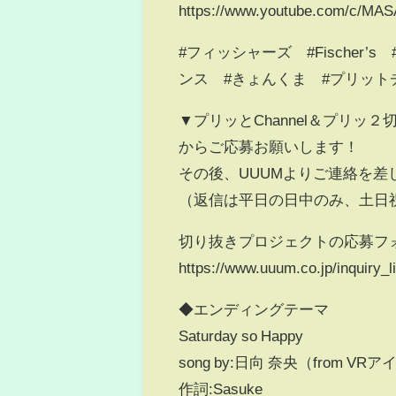
https://www.youtube.com/c/MA
#フィッシャーズ #Fischer
ンス #きょんくま #プリット
▼プリッとChannel＆プリ
からご応募お願いします！
その後、UUUMよりご連絡を
（返信は平日の日中のみ、土日
切り抜きプロジェクトの応募フ
https://www.uuum.co.jp/inquiry_l
◆エンディングテーマ
Saturday so Happy
song by:日向 奈央（from V
作詞:Sasuke