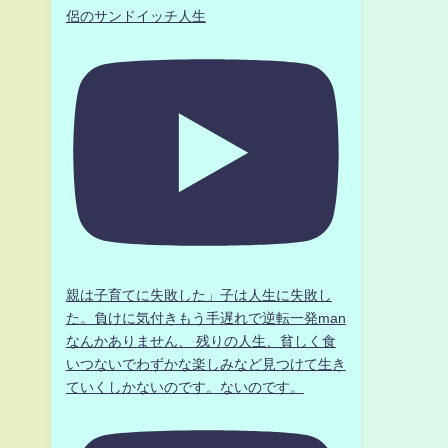
侶のサンドイッチ人生
マ
親は子育てに失敗した」子は人生に失敗し
た。負けに気付きもう手遅れで逆転一発man
なんかありません、 残りの人生、貧しく食
いつないでわずかな楽しみなど見つけて生き
ていくしかないのです。ないのです。