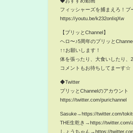
◆おすすめ動画
フィッシャーズを捕まえろ！プ
https://youtu.be/k232onIiqXw
【プリッとChannel】
ヘロ〜♪5周年のプリッとChan
↑↑お願いします！
体を張ったり、大食いしたり、
コメントもお待ちしてまーす☆
◆Twitter
プリッとChannelのアカウント
https://twitter.com/purichannel
Sasuke→https://twitter.com/tok
THE生乾き→https://twitter.com/
しょうちゃん→https://twitter.com