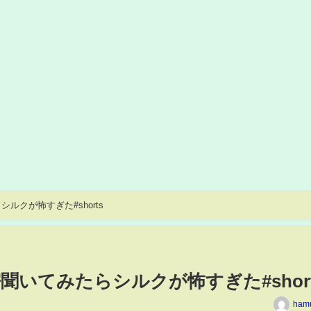
クが怖すぎた#shorts
いてみたらシルクが怖すぎた#short
ham