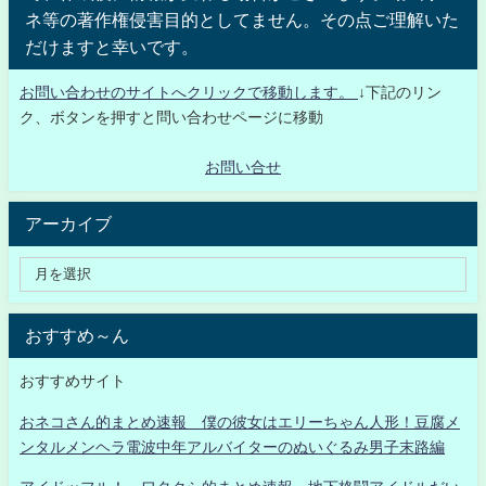
ネ等の著作権侵害目的としてません。その点ご理解いた
だけますと幸いです。
お問い合わせのサイトへクリックで移動します。
↓下記のリン
ク、ボタンを押すと問い合わせページに移動
お問い合せ
アーカイブ
おすすめ～ん
おすすめサイト
おネコさん的まとめ速報 僕の彼女はエリーちゃん人形！豆腐メ
ンタルメンヘラ電波中年アルバイターのぬいぐるみ男子末路編