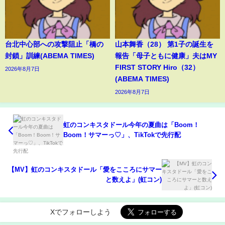
台北中心部への攻撃阻止「橋の
山本舞香（28） 第1子の誕生を
封鎖」訓練(ABEMA TIMES)
報告「母子ともに健康」夫はMY
FIRST STORY Hiro（32）
2026年8月7日
(ABEMA TIMES)
2026年8月7日
虹のコンキスタドール今年の夏曲は「Boom！
Boom！サマーっ♡」、TikTokで先行配
【MV】虹のコンキスタドール「愛をこころにサマー
と数えよ」(虹コン)
Xでフォローしよう