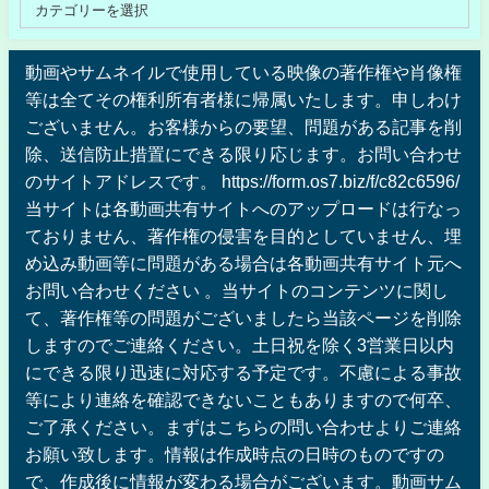
動画やサムネイルで使用している映像の著作権や肖像権
等は全てその権利所有者様に帰属いたします。申しわけ
ございません。お客様からの要望、問題がある記事を削
除、送信防止措置にできる限り応じます。お問い合わせ
のサイトアドレスです。 https://form.os7.biz/f/c82c6596/
当サイトは各動画共有サイトへのアップロードは行なっ
ておりません、著作権の侵害を目的としていません、埋
め込み動画等に問題がある場合は各動画共有サイト元へ
お問い合わせください 。当サイトのコンテンツに関し
て、著作権等の問題がございましたら当該ページを削除
しますのでご連絡ください。土日祝を除く3営業日以内
にできる限り迅速に対応する予定です。不慮による事故
等により連絡を確認できないこともありますので何卒、
ご了承ください。まずはこちらの問い合わせよりご連絡
お願い致します。情報は作成時点の日時のものですの
で、作成後に情報が変わる場合がございます。動画サム