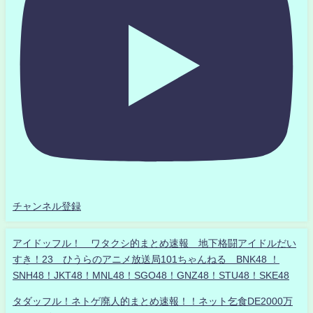
チャンネル登録
アイドッフル！ ワタクシ的まとめ速報 地下格闘アイドルだい
すき！23 ひうらのアニメ放送局101ちゃんねる BNK48 ！
SNH48！JKT48！MNL48！SGO48！GNZ48！STU48！SKE48
タダッフル！ネトゲ廃人的まとめ速報！！ネット乞食DE2000万