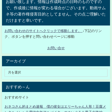
お願い致します。情報は作成時点の日時のものですの
で、作成後に情報が変わる場合がございます。動画サム
ネ等の著作権侵害目的としてません。その点ご理解いた
だけますと幸いです。
お問い合わせのサイトへクリックで移動します。
↓下記のリン
ク、ボタンを押すと問い合わせページに移動
お問い合せ
アーカイブ
おすすめ～ん
おすすめサイト
おネコさん的まとめ速報 僕の彼女はエリーちゃん人形！豆腐メ