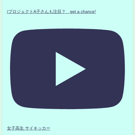
/プロジェクトA子さんも注目？ get a chance!
女子高生 サイキッカー