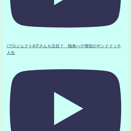
/プロジェクトA子さんも注目？ 独身ハゲ僧侶のサンドイッチ
人生