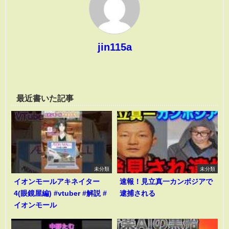
jin115a
最近書いた記事
未分類
未分類
イオンモールアキネイター
速報！見立真一カンボジアで
4(眼鏡屋編) #vtuber #解説 #
逮捕される
イオンモール