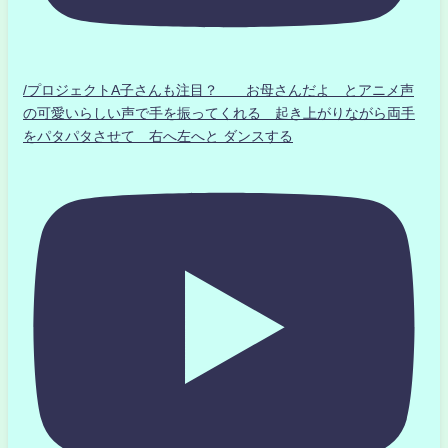
/プロジェクトA子さんも注目？ お母さんだよ とアニメ声
の可愛いらしい声で手を振ってくれる 起き上がりながら両手
をパタパタさせて 右へ左へと ダンスする