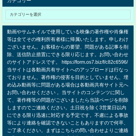
カテゴリー
動画やサムネイルで使用している映像の著作権や肖像権
等は全てその権利所有者様に帰属いたします。申しわけ
ございません。お客様からの要望、問題がある記事を削
除、送信防止措置にできる限り応じます。お問い合わせ
のサイトアドレスです。 https://form.os7.biz/f/c82c6596/
当サイトは各動画共有サイトへのアップロードは行なっ
ておりません、著作権の侵害を目的としていません、埋
め込み動画等に問題がある場合は各動画共有サイト元へ
お問い合わせください 。当サイトのコンテンツに関し
て、著作権等の問題がございましたら当該ページを削除
しますのでご連絡ください。土日祝を除く3営業日以内
にできる限り迅速に対応する予定です。不慮による事故
等により連絡を確認できないこともありますので何卒、
ご了承ください。まずはこちらの問い合わせよりご連絡