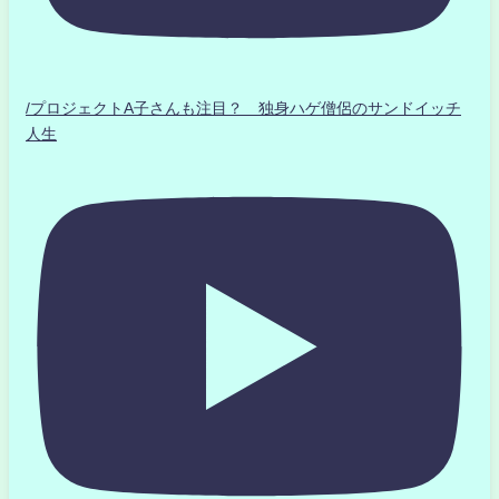
/プロジェクトA子さんも注目？ 独身ハゲ僧侶のサンドイッチ
人生