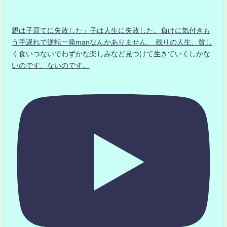
親は子育てに失敗した」子は人生に失敗した。負けに気付きも
う手遅れで逆転一発manなんかありません、 残りの人生、貧し
く食いつないでわずかな楽しみなど見つけて生きていくしかな
いのです。ないのです。