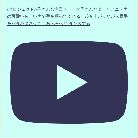
/プロジェクトA子さんも注目？ お母さんだよ とアニメ声
の可愛いらしい声で手を振ってくれる 起き上がりながら両手
をパタパタさせて 右へ左へと ダンスする