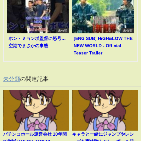
未分類
未分類
ホン・ミョンボ監督に怒号…
[ENG SUB] HiGH&LOW THE
空港でまさかの事態
NEW WORLD - Official
Teaser Trailer
未分類
の関連記事
パチンコホール運営会社 10年間
キャラと一緒にジャンプやレシ