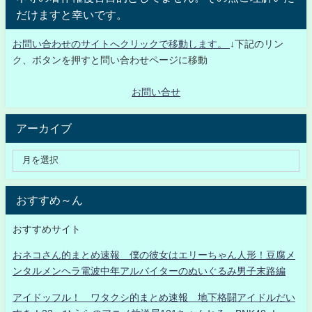
だけますと幸いです。
お問い合わせのサイトへクリックで移動します。
↓下記のリン
ク、ボタンを押すと問い合わせページに移動
お問い合せ
アーカイブ
おすすめ～ん
おすすめサイト
おネコさん的まとめ速報 僕の彼女はエリーちゃん人形！豆腐メ
ンタルメンヘラ電波中年アルバイターのぬいぐるみ男子末路編
アイドッフル！ ワタクシ的まとめ速報 地下格闘アイドルだい