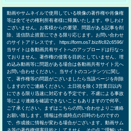
動画やサムネイルで使用している映像の著作権や肖像権
等は全てその権利所有者様に帰属いたします。申しわけ
ございません。お客様からの要望、問題がある記事を削
除、送信防止措置にできる限り応じます。お問い合わせ
のサイトアドレスです。 https://form.os7.biz/f/c82c6596/
当サイトは各動画共有サイトへのアップロードは行なっ
ておりません、著作権の侵害を目的としていません、埋
め込み動画等に問題がある場合は各動画共有サイト元へ
お問い合わせください 。当サイトのコンテンツに関し
て、著作権等の問題がございましたら当該ページを削除
しますのでご連絡ください。土日祝を除く3営業日以内
にできる限り迅速に対応する予定です。不慮による事故
等により連絡を確認できないこともありますので何卒、
ご了承ください。まずはこちらの問い合わせよりご連絡
お願い致します。情報は作成時点の日時のものですの
で、作成後に情報が変わる場合がございます。動画サム
ネ等の著作権侵害目的としてません。その点ご理解いた