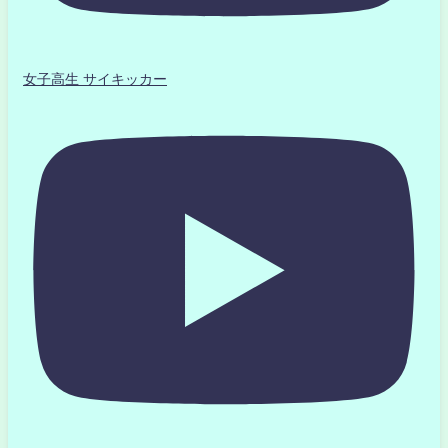
女子高生 サイキッカー