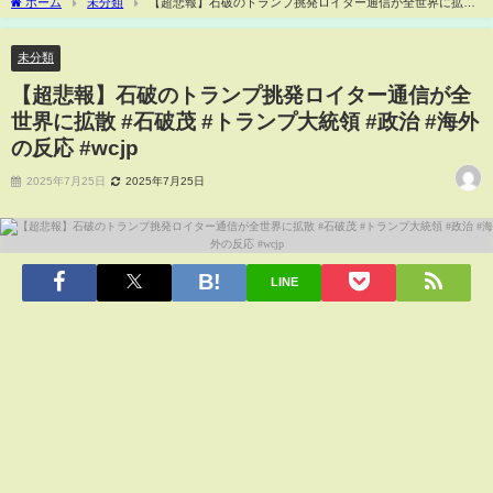
ホーム
未分類
【超悲報】石破のトランプ挑発ロイター通信が全世界に拡散
#石破茂 #トランプ大統領 #政治 #海外の反応 #wcjp
未分類
【超悲報】石破のトランプ挑発ロイター通信が全
世界に拡散 #石破茂 #トランプ大統領 #政治 #海外
の反応 #wcjp
2025年7月25日
2025年7月25日
LINE