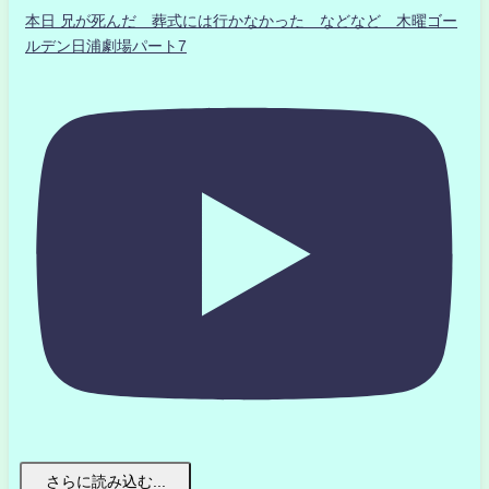
本日 兄が死んだ 葬式には行かなかった などなど 木曜ゴー
ルデン日浦劇場パート7
さらに読み込む...