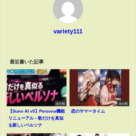
variety111
最近書いた記事
未分類
未分類
【Suno AI v5】Persona機能
恋のサマータイム
リニューアル－歌だけを真似
る新しいペルソナ