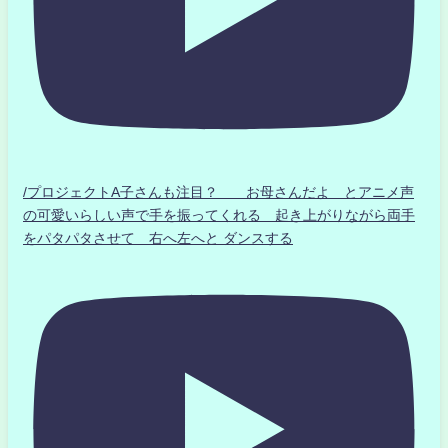
/プロジェクトA子さんも注目？ お母さんだよ とアニメ声
の可愛いらしい声で手を振ってくれる 起き上がりながら両手
をパタパタさせて 右へ左へと ダンスする