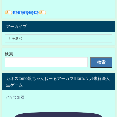
アーカイブ
検索
検索
カオスtomo娘ちゃんねーるアーガマ!Haraハラ!未解決人
生ゲーム
ハゲて無双