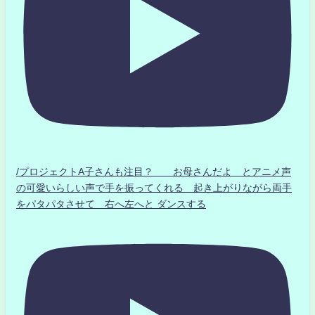
/プロジェクトA子さんも注目？ お母さんだよ とアニメ声
の可愛いらしい声で手を振ってくれる 起き上がりながら両手
をパタパタさせて 右へ左へと ダンスする