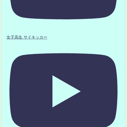
女子高生 サイキッカー