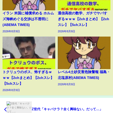
イラン 米国に補償求める ホルム
通信高校の数学、ガチでヤバす
ズ海峡めぐる交渉は不透明に
ぎるｗｗｗ【2chまとめ】【2ch
(ABEMA TIMES)
スレ】【5chスレ】
2026年8月9日
2026年8月9日
トクリュウのボス、怖すぎるｗ
レベル4土砂災害危険警報 福島・
ｗｗ【2chまとめ】【2chスレ】
北塩原村(ABEMA TIMES)
【5chスレ】
2026年8月9日
2026年8月9日
Z世代「キャバクラ？全く興味ない。だって…」