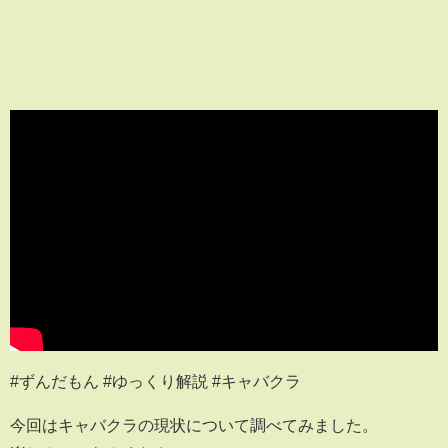
#ずんだもん #ゆっくり解説 #キャバクラ
今回はキャバクラの現状について調べてみました。