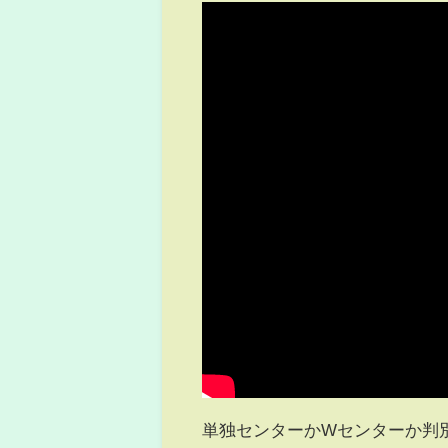
単独センターかWセンターか判