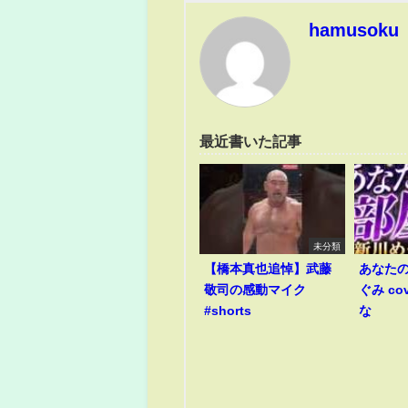
hamusoku
最近書いた記事
未分類
【橋本真也追悼】武藤
あなたの
敬司の感動マイク
ぐみ co
#shorts
な