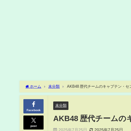
ホーム
未分類
AKB48 歴代チームのキャプテン・
未分類
Facebook
AKB48 歴代チーム
post
2025年7月25日
2025年7月25日