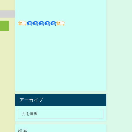
アーカイブ
検索