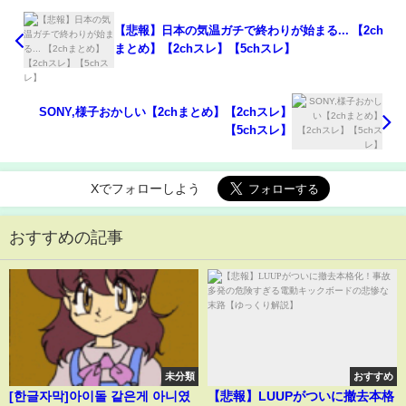
【悲報】日本の気温ガチで終わりが始まる... 【2ch
まとめ】【2chスレ】【5chスレ】
SONY,様子おかしい【2chまとめ】【2chスレ】
【5chスレ】
Xでフォローしよう
おすすめの記事
未分類
おすすめ
[한글자막]아이돌 같은게 아니였
【悲報】LUUPがついに撤去本格