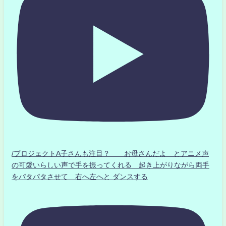
/プロジェクトA子さんも注目？ お母さんだよ とアニメ声
の可愛いらしい声で手を振ってくれる 起き上がりながら両手
をパタパタさせて 右へ左へと ダンスする