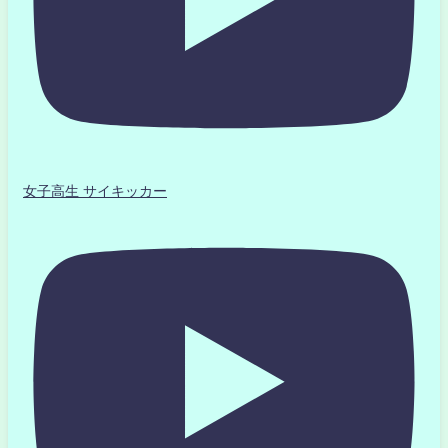
女子高生 サイキッカー