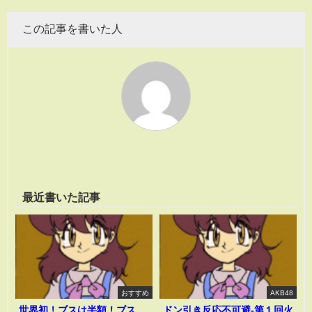
この記事を書いた人
最近書いた記事
おすすめ
AKB48
世界初！ブスは半額！ブス
ドン引き反応不可避-第１回火