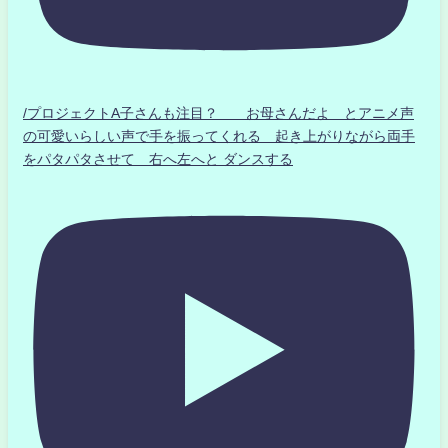
/プロジェクトA子さんも注目？ お母さんだよ とアニメ声
の可愛いらしい声で手を振ってくれる 起き上がりながら両手
をパタパタさせて 右へ左へと ダンスする