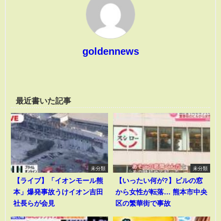
goldennews
最近書いた記事
未分類
未分類
【ライブ】「イオンモール熊
【いったい何が?】ビルの窓
本」爆発事故うけイオン吉田
から女性が転落… 熊本市中央
社長らが会見
区の繁華街で事故