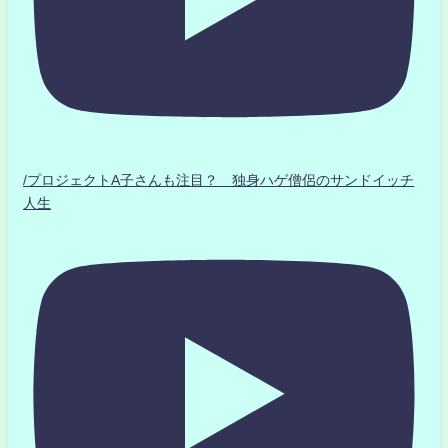
/プロジェクトA子さんも注目？ 独身ハゲ僧侶のサンドイッチ
人生