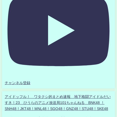
チャンネル登録
アイドッフル！ ワタクシ的まとめ速報 地下格闘アイドルだい
すき！23 ひうらのアニメ放送局101ちゃんねる BNK48 ！
SNH48！JKT48！MNL48！SGO48！GNZ48！STU48！SKE48