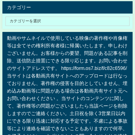
カテゴリー
動画やサムネイルで使用している映像の著作権や肖像権
等は全てその権利所有者様に帰属いたします。申しわけ
ございません。お客様からの要望、問題がある記事を削
除、送信防止措置にできる限り応じます。お問い合わせ
のサイトアドレスです。 https://form.os7.biz/f/c82c6596/
当サイトは各動画共有サイトへのアップロードは行なっ
ておりません、著作権の侵害を目的としていません、埋
め込み動画等に問題がある場合は各動画共有サイト元へ
お問い合わせください 。当サイトのコンテンツに関し
て、著作権等の問題がございましたら当該ページを削除
しますのでご連絡ください。土日祝を除く3営業日以内
にできる限り迅速に対応する予定です。不慮による事故
等により連絡を確認できないこともありますので何卒、