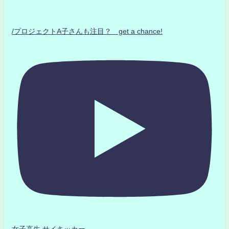
/プロジェクトA子さんも注目？ get a chance!
女子高生 サイキッカー