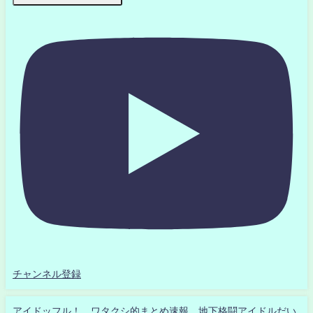
チャンネル登録
アイドッフル！ ワタクシ的まとめ速報 地下格闘アイドルだい