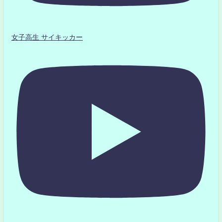
女子高生 サイキッカー