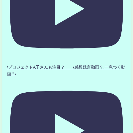
/プロジェクトA子さんも注目？ /感想戯言動画？.一息つく動
画？/