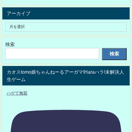
アーカイブ
検索
検索
カオスtomo娘ちゃんねーるアーガマ!Haraハラ!未解決人
生ゲーム
ハゲて無双