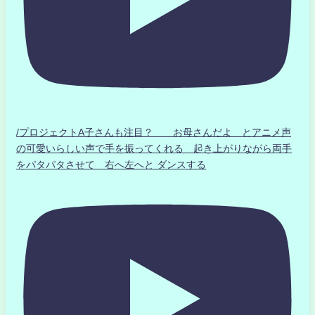
/プロジェクトA子さんも注目？ お母さんだよ とアニメ声
の可愛いらしい声で手を振ってくれる 起き上がりながら両手
をパタパタさせて 右へ左へと ダンスする