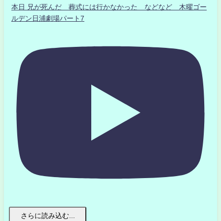
本日 兄が死んだ 葬式には行かなかった などなど 木曜ゴー
ルデン日浦劇場パート7
さらに読み込む...