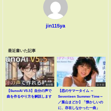
jin115ya
最近書いた記事
未分類
レトロ
【SunoAI V5.5】自分の声で
【恋のサマータイム ～
曲を作るやり方を解説します
Seventeen Summer Time～
／葉山まどか】「懐かしいの
に、存在しなかった一曲」