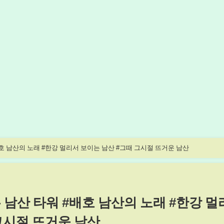
호 남산의 노래 #한강 멀리서 보이는 남산 #그때 그시절 뜨거운 남산
남산 타워 #배호 남산의 노래 #한강 멀
그시절 뜨거운 남산