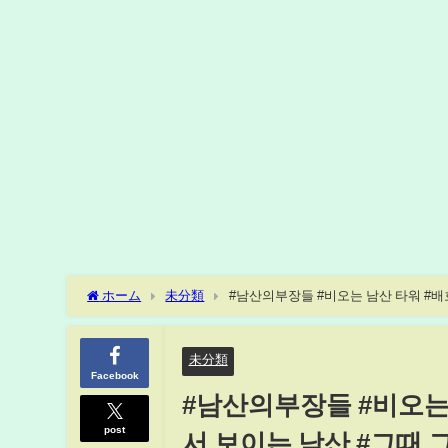
ホーム
未分類
#남산의부장들 #비오는 남산 타워 #배
未分類
Facebook
#남산의부장들 #비오는 
post
서 보이는 남산 #그때 