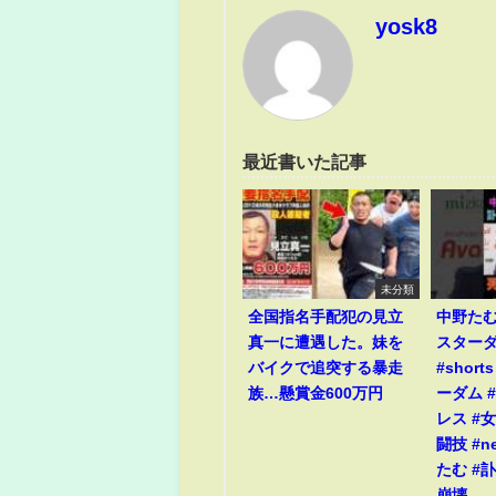
yosk8
最近書いた記事
未分類
全国指名手配犯の見立
中野た
真一に遭遇した。妹を
スター
バイクで追突する暴走
#short
族…懸賞金600万円
ーダム #
レス #
闘技 #n
たむ #訃
崩壊