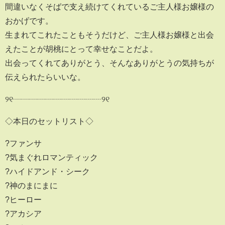
間違いなくそばで支え続けてくれているご主人様お嬢様の
おかげです。
生まれてこれたこともそうだけど、ご主人様お嬢様と出会
えたことが胡桃にとって幸せなことだよ。
出会ってくれてありがとう、そんなありがとうの気持ちが
伝えられたらいいな。
୨୧┈┈┈┈┈┈┈┈┈┈┈୨୧
◇本日のセットリスト◇
?ファンサ
?気まぐれロマンティック
?ハイドアンド・シーク
?神のまにまに
?ヒーロー
?アカシア