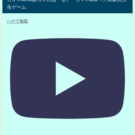
生ゲーム
ハゲて無双