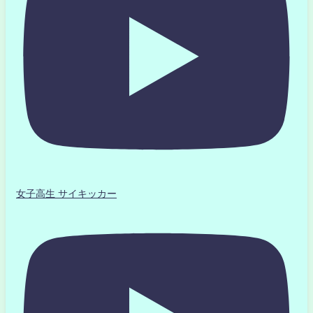
女子高生 サイキッカー