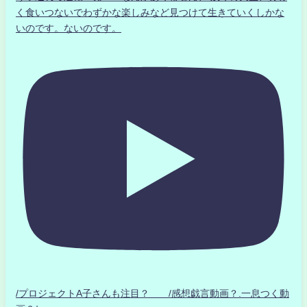
く食いつないでわずかな楽しみなど見つけて生きていくしかな
いのです。ないのです。
/プロジェクトA子さんも注目？ /感想戯言動画？.一息つく動