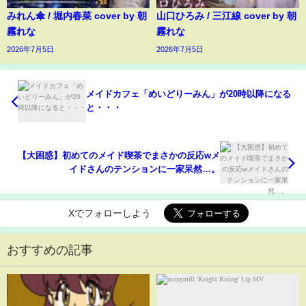
みれん傘 / 堀内春菜 cover by 朝
山口ひろみ / 三江線 cover by 朝
霧れな
霧れな
2026年7月5日
2026年7月5日
メイドカフェ「めいどりーみん」が20時以降になる
と・・・
【大困惑】初めてのメイド喫茶でまさかの反応wメ
イドさんのテンションに一家呆然…。
Xでフォローしよう
おすすめの記事