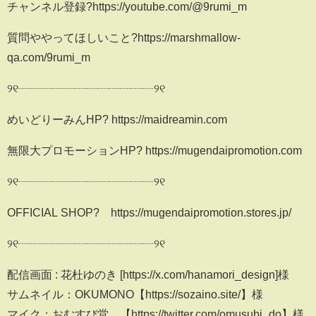
チャンネル登録?https://youtube.com/@9rumi_m
質問ややってほしいこと?https://marshmallow-
qa.com/9rumi_m
୨୧┈┈┈┈┈┈┈┈┈┈┈┈୨୧
めいどりーみんHP? https://maidreamin.com
無限大プロモーションHP? https://mugendaipromotion.com
୨୧┈┈┈┈┈┈┈┈┈┈┈┈୨୧
OFFICIAL SHOP? https://mugendaipromotion.stores.jp/
୨୧┈┈┈┈┈┈┈┈┈┈┈┈୨୧
配信画面 : 花杜ゆのき [https://x.com/hanamori_design]様
サムネイル：OKUMONO【https://sozaino.site/】様
マイク：おむすび堂 【https://twitter.com/omusubi_do】様