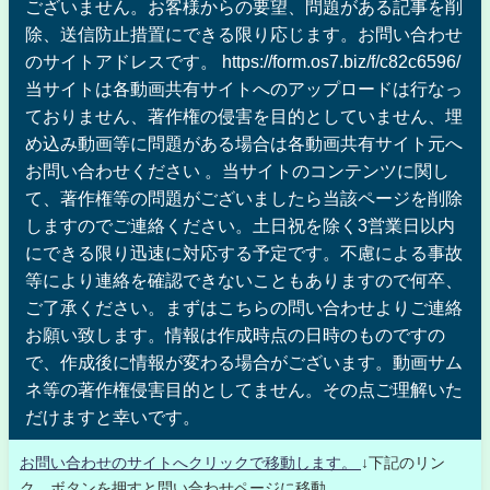
ございません。お客様からの要望、問題がある記事を削
除、送信防止措置にできる限り応じます。お問い合わせ
のサイトアドレスです。 https://form.os7.biz/f/c82c6596/
当サイトは各動画共有サイトへのアップロードは行なっ
ておりません、著作権の侵害を目的としていません、埋
め込み動画等に問題がある場合は各動画共有サイト元へ
お問い合わせください 。当サイトのコンテンツに関し
て、著作権等の問題がございましたら当該ページを削除
しますのでご連絡ください。土日祝を除く3営業日以内
にできる限り迅速に対応する予定です。不慮による事故
等により連絡を確認できないこともありますので何卒、
ご了承ください。まずはこちらの問い合わせよりご連絡
お願い致します。情報は作成時点の日時のものですの
で、作成後に情報が変わる場合がございます。動画サム
ネ等の著作権侵害目的としてません。その点ご理解いた
だけますと幸いです。
お問い合わせのサイトへクリックで移動します。
↓下記のリン
ク、ボタンを押すと問い合わせページに移動