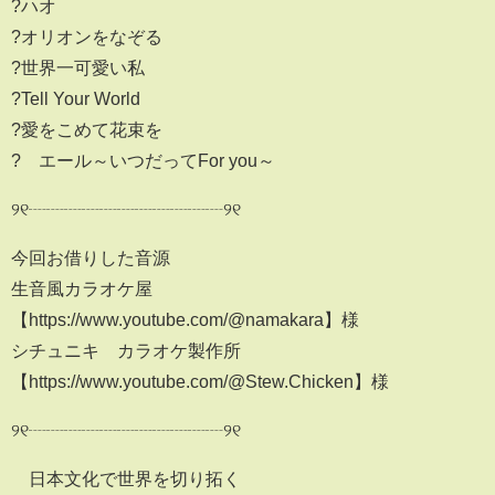
?ハオ
?オリオンをなぞる
?世界一可愛い私
?Tell Your World
?愛をこめて花束を
?∞エール～いつだってFor you～
୨୧┈┈┈┈┈┈┈┈┈┈┈୨୧
今回お借りした音源
生音風カラオケ屋
【https://www.youtube.com/@namakara】様
シチュニキ カラオケ製作所
【https://www.youtube.com/@Stew.Chicken】様
୨୧┈┈┈┈┈┈┈┈┈┈┈୨୧
日本文化で世界を切り拓く