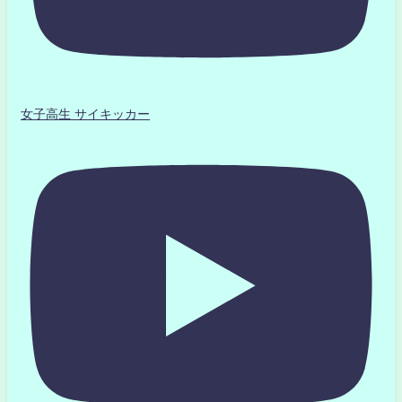
女子高生 サイキッカー