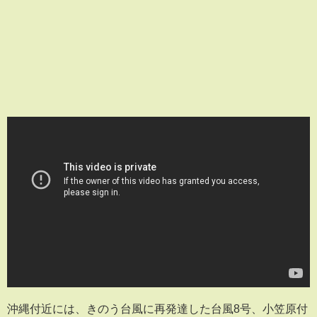
沖縄付近には、きのう台風に再発達した台風8号、小笠原付