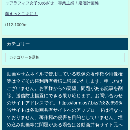
ャアラフィフ女子のめざせ！専業主婦！婚活計画編
萌えっとこあに！
t112-1000ｍ
カテゴリー
動画やサムネイルで使用している映像の著作権や肖像権
等は全てその権利所有者様に帰属いたします。申しわけ
ございません。お客様からの要望、問題がある記事を削
除、送信防止措置にできる限り応じます。お問い合わせ
のサイトアドレスです。 https://form.os7.biz/f/c82c6596/
当サイトは各動画共有サイトへのアップロードは行なっ
ておりません、著作権の侵害を目的としていません、埋
め込み動画等に問題がある場合は各動画共有サイト元へ