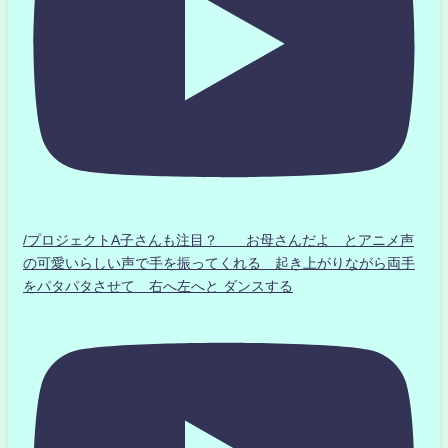
/プロジェクトA子さんも注目？ お母さんだよ とアニメ声
の可愛いらしい声で手を振ってくれる 起き上がりながら両手
をパタパタさせて 右へ左へと ダンスする