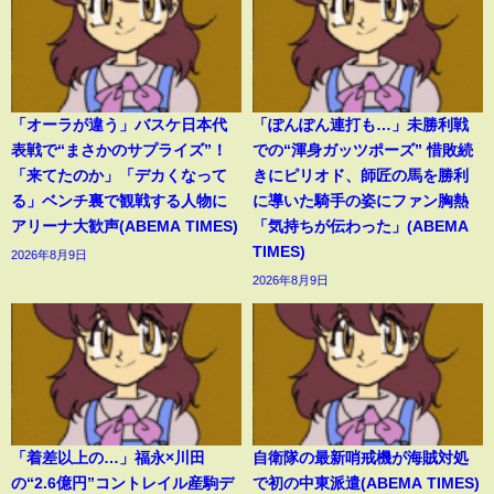
「オーラが違う」バスケ日本代
「ぽんぽん連打も…」未勝利戦
表戦で“まさかのサプライズ”！
での“渾身ガッツポーズ” 惜敗続
「来てたのか」「デカくなって
きにピリオド、師匠の馬を勝利
る」ベンチ裏で観戦する人物に
に導いた騎手の姿にファン胸熱
アリーナ大歓声(ABEMA TIMES)
「気持ちが伝わった」(ABEMA
TIMES)
2026年8月9日
2026年8月9日
「着差以上の…」福永×川田
自衛隊の最新哨戒機が海賊対処
の“2.6億円”コントレイル産駒デ
で初の中東派遣(ABEMA TIMES)