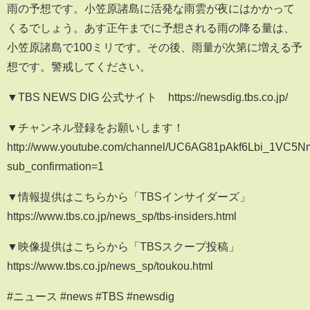
雨の予想です。小笠原諸島に活発な雨雲が夜にはかかって
くるでしょう。あす正午までに予想される雨の降る量は、
小笠原諸島で100ミリです。その後、雨量が次第に増える予
想です。警戒してください。
▼TBS NEWS DIG 公式サイト https://newsdig.tbs.co.jp/
▼チャンネル登録をお願いします！
http://www.youtube.com/channel/UC6AG81pAkf6Lbi_1VC5
sub_confirmation=1
▼情報提供はこちらから「TBSインサイダーズ」
https://www.tbs.co.jp/news_sp/tbs-insiders.html
▼映像提供はこちらから「TBSスクープ投稿」
https://www.tbs.co.jp/news_sp/toukou.html
#ニュース #news #TBS #newsdig