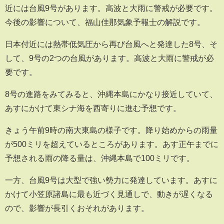
近には台風9号があります。高波と大雨に警戒が必要です。
今後の影響について、福山佳那気象予報士の解説です。
日本付近には熱帯低気圧から再び台風へと発達した8号、そ
して、9号の2つの台風があります。高波と大雨に警戒が必
要です。
8号の進路をみてみると、沖縄本島にかなり接近していて、
あすにかけて東シナ海を西寄りに進む予想です。
きょう午前9時の南大東島の様子です。降り始めからの雨量
が500ミリを超えているところがあります。あす正午までに
予想される雨の降る量は、沖縄本島で100ミリです。
一方、台風9号は大型で強い勢力に発達しています。あすに
かけて小笠原諸島に最も近づく見通しで、動きが遅くなる
ので、影響が長引くおそれがあります。