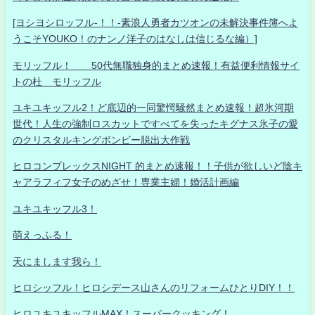
[ヨシヨシロッフル-！！-素浪人勇者カツオンの未解決事件簿へよ
うこそYOUKO！のナンノ洋子のはなしは信じるな編）]
モリッフル！ 50代無職独身的まとめ速報！有益便利情報サイ
トの杜 モリッフル
ユキユキッフル2！ど底辺的一同驚愕騒然まとめ速報！超氷河期
世代！人生の強制ロスカットですべてを失ったキグナス氷子の愛
のクリスタルキングボンビー脱出大作戦
ヒロコンプレックスNIGHT 的まとめ速報！！子供が欲しいど陰キ
ャアラフィフ女子のめざせ！専業主婦！婚活計画編
ユキユキッフル3！
萌えっふる！
天にまします我ら！
ヒロシッフル！ヒロシデース山さんのリフォームひとりDIY！！
ヒロユキユキッフルMAX！スーパークッキング！