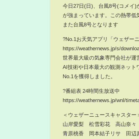
今日27日(日)、台風8号(コ
が強まっています。この熱帯低
また台風8号となります
?No.1お天気アプリ「ウェザー
https://weathernews.jp/s/downl
世界最大級の気象専門会社が運
AI技術や日本最大の観測ネッ
No.1を獲得しました。
?️番組表 24時間生放送中
https://weathernews.jp/wnl/timet
＜ウェザーニュースキャスター
山岸愛梨 松雪彩花 高山奈々
青原桃香 岡本結子リサ 田辺