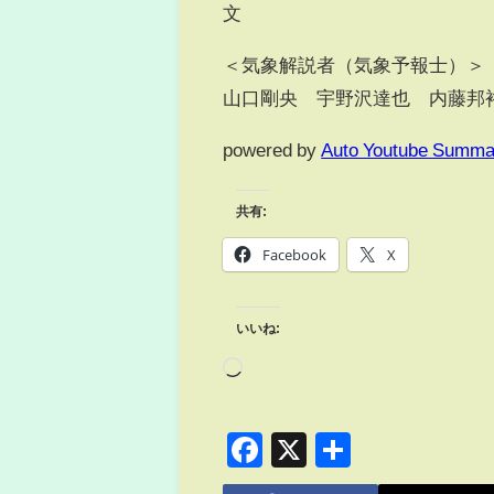
文
＜気象解説者（気象予報士）＞
山口剛央 宇野沢達也 内藤邦
powered by
Auto Youtube Summa
共有:
Facebook
X
いいね:
Facebook
X
共
有