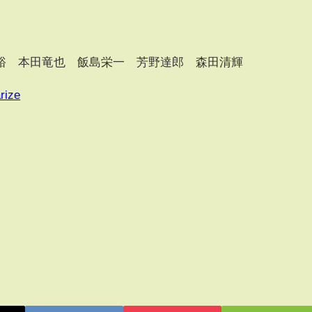
裕 本田竜也 飯島栄一 芳野達郎 森田清輝
rize