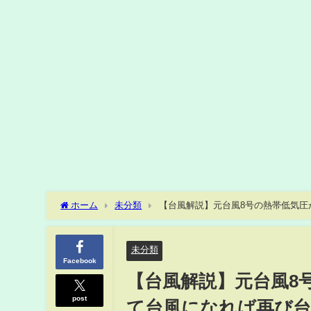
ホーム
未分類
【台風解説】元台風8号の熱帯低気圧
未分類
Facebook
【台風解説】元台風8
post
て台風になれば再び台