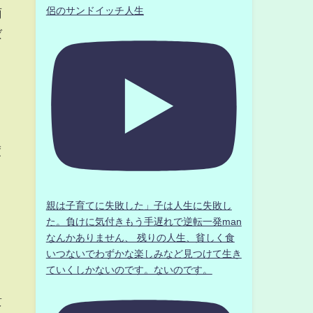
侶のサンドイッチ人生
雨
ば
度
親は子育てに失敗した」子は人生に失敗し
た。負けに気付きもう手遅れで逆転一発man
なんかありません、 残りの人生、貧しく食
いつないでわずかな楽しみなど見つけて生き
ていくしかないのです。ないのです。
奈
貴