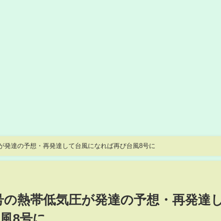
が発達の予想・再発達して台風になれば再び台風8号に
号の熱帯低気圧が発達の予想・再発達
風8号に