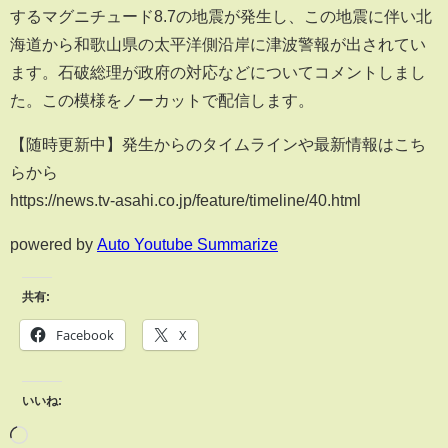
するマグニチュード8.7の地震が発生し、この地震に伴い北
海道から和歌山県の太平洋側沿岸に津波警報が出されてい
ます。石破総理が政府の対応などについてコメントしまし
た。この模様をノーカットで配信します。
【随時更新中】発生からのタイムラインや最新情報はこち
らから
https://news.tv-asahi.co.jp/feature/timeline/40.html
powered by
Auto Youtube Summarize
共有:
Facebook
X
いいね: