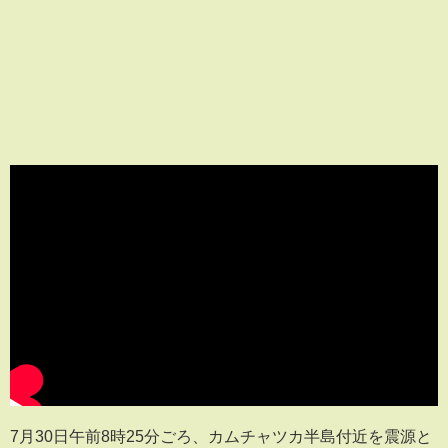
7月30日午前8時25分ごろ、カムチャツカ半島付近を震源と