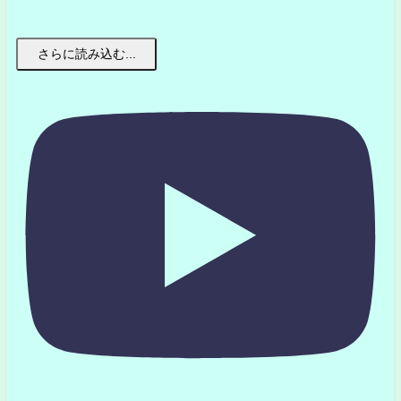
さらに読み込む...