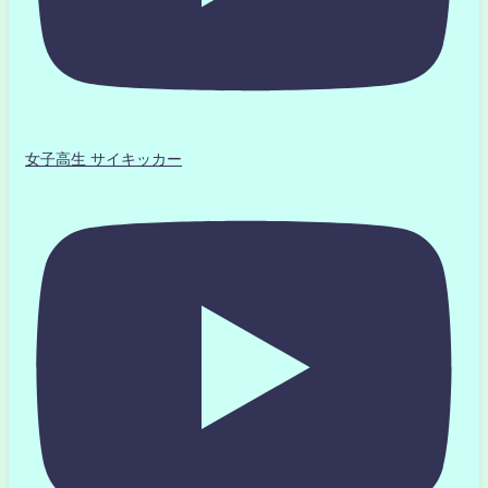
女子高生 サイキッカー