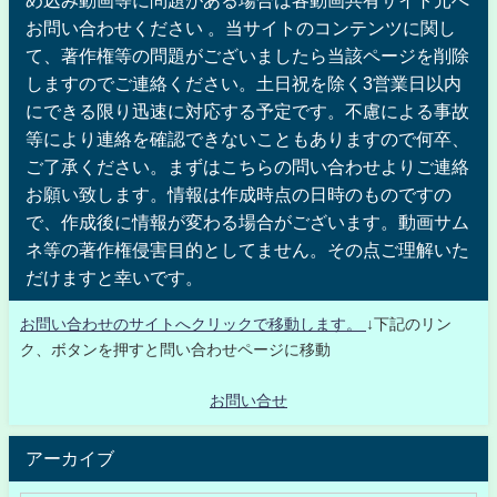
お問い合わせください 。当サイトのコンテンツに関し
て、著作権等の問題がございましたら当該ページを削除
しますのでご連絡ください。土日祝を除く3営業日以内
にできる限り迅速に対応する予定です。不慮による事故
等により連絡を確認できないこともありますので何卒、
ご了承ください。まずはこちらの問い合わせよりご連絡
お願い致します。情報は作成時点の日時のものですの
で、作成後に情報が変わる場合がございます。動画サム
ネ等の著作権侵害目的としてません。その点ご理解いた
だけますと幸いです。
お問い合わせのサイトへクリックで移動します。
↓下記のリン
ク、ボタンを押すと問い合わせページに移動
お問い合せ
アーカイブ