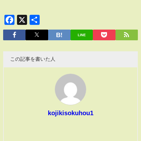
Facebook
X
共
有
LINE
この記事を書いた人
kojikisokuhou1