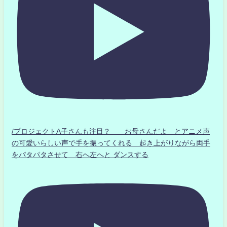
/プロジェクトA子さんも注目？ お母さんだよ とアニメ声
の可愛いらしい声で手を振ってくれる 起き上がりながら両手
をパタパタさせて 右へ左へと ダンスする