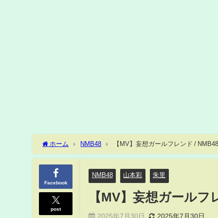
ホーム
NMB48
【MV】妄想ガールフレンド / NMB48 
NMB48
山本彩
朱里
Facebook
【MV】妄想ガールフレンド
post
2025年7月30日
2025年7月30日