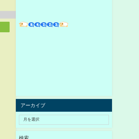
アーカイブ
検索