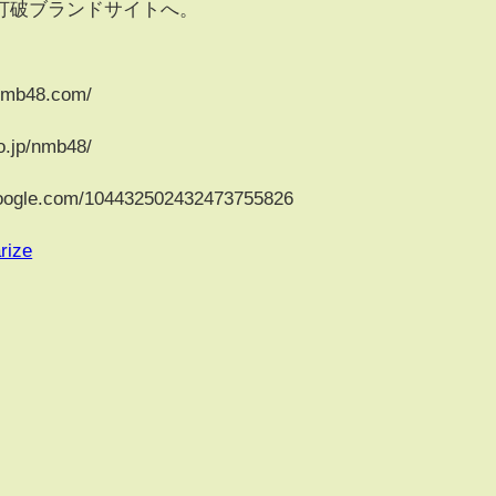
打破ブランドサイトへ。
mb48.com/
.jp/nmb48/
google.com/104432502432473755826
rize