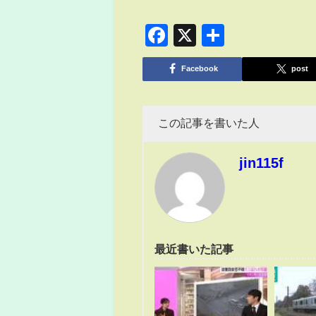
Facebook
X
共
有
Facebook
post
この記事を書いた人
jin115f
最近書いた記事