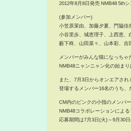
2012年8月8日発売 NMB48
(参加メンバー)
小笠原茉由、加藤夕夏、門脇佳
小谷里歩、城恵理子、上西恵、
藪下柊、山田菜々、山本彩、吉
メンバーがみんな猫になっちゃ
NMB48ニャンニャン化の始ま
また、7月3日からオンエアされ
登場するメンバー16名のうち
CM内のピンクの小指のメンバ
NMB48コラボレーションによ
応募期間は7月3日(火)～9月30日