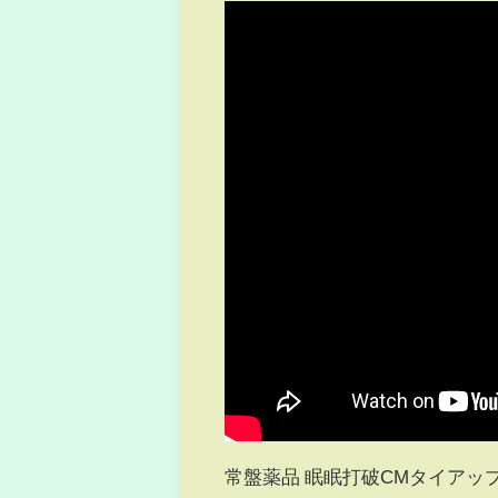
常盤薬品 眠眠打破CMタイアッ