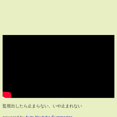
監視出したら止まらない、いや止まれない