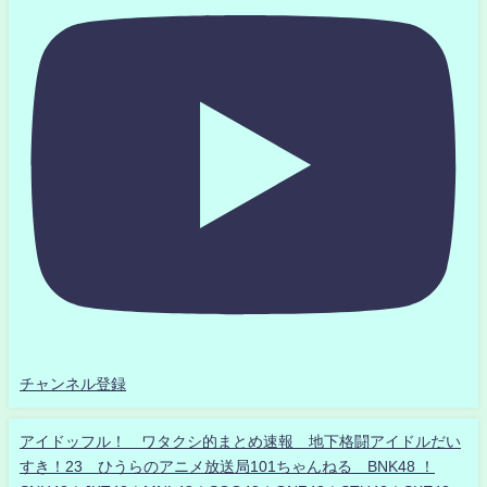
チャンネル登録
アイドッフル！ ワタクシ的まとめ速報 地下格闘アイドルだい
すき！23 ひうらのアニメ放送局101ちゃんねる BNK48 ！