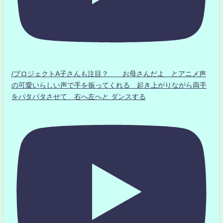
/プロジェクトA子さんも注目？ お母さんだよ とアニメ声
の可愛いらしい声で手を振ってくれる 起き上がりながら両手
をパタパタさせて 右へ左へと ダンスする