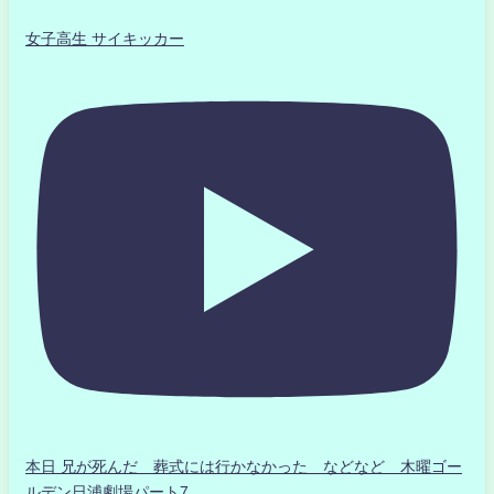
女子高生 サイキッカー
本日 兄が死んだ 葬式には行かなかった などなど 木曜ゴー
ルデン日浦劇場パート7