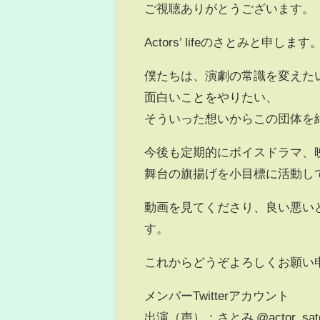
ご視聴ありがとうございます。
Actors’ lifeのさとみと申します
僕たちは、演劇の常識を変えた
面白いことをやりたい、
そういった想いからこの団体を
今後も定期的にボイスドラマ、
舞台の旗揚げを小目標に活動し
動画を見てくださり、良い悪い
す。
これからどうぞよろしくお願い
メンバーTwitterアカウント
出演（声）：さとみ @actor_sat