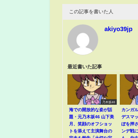
この記事を書いた人
akiyo39jp
最近書いた記事
乃木坂46
海での開放的な姿が話
カンガル
題・元乃木坂46 山下美
デスマッ
月、笑顔のオフショッ
ぽを押さ
トを添えて主演舞台の
ンデ戦