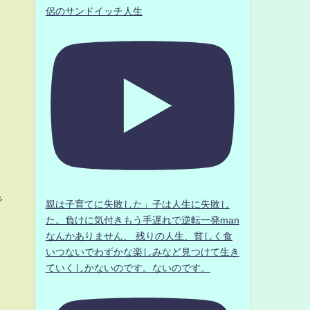
侶のサンドイッチ人生
く
で
親は子育てに失敗した」子は人生に失敗し
た。負けに気付きもう手遅れで逆転一発man
なんかありません、 残りの人生、貧しく食
いつないでわずかな楽しみなど見つけて生き
ていくしかないのです。ないのです。