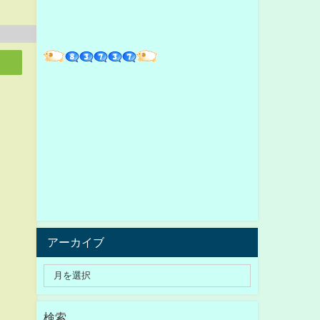
アーカイブ
検索