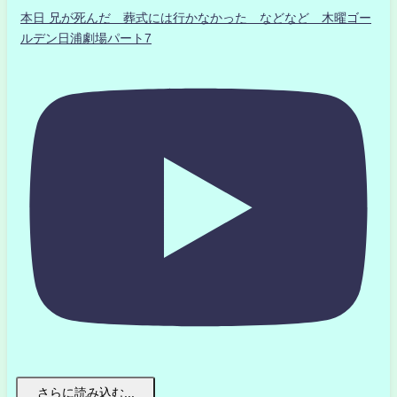
本日 兄が死んだ 葬式には行かなかった などなど 木曜ゴー
ルデン日浦劇場パート7
さらに読み込む...