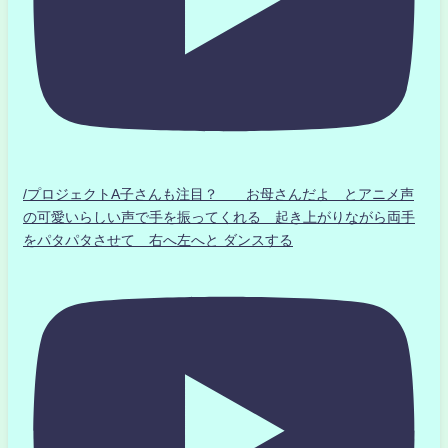
/プロジェクトA子さんも注目？ お母さんだよ とアニメ声
の可愛いらしい声で手を振ってくれる 起き上がりながら両手
をパタパタさせて 右へ左へと ダンスする