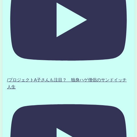
/プロジェクトA子さんも注目？ 独身ハゲ僧侶のサンドイッチ
人生