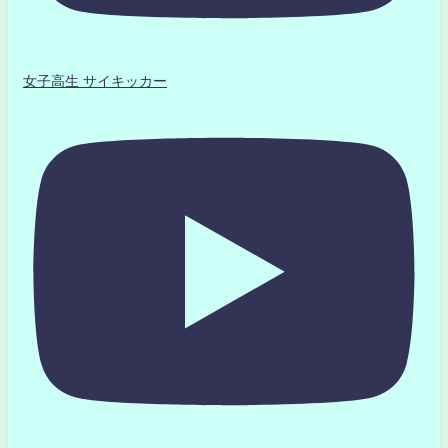
女子高生 サイキッカー