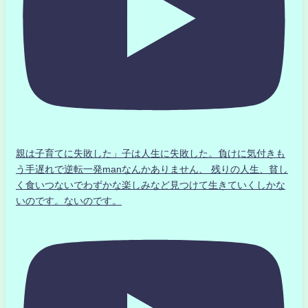
親は子育てに失敗した」子は人生に失敗した。負けに気付きも
う手遅れで逆転一発manなんかありません、 残りの人生、貧し
く食いつないでわずかな楽しみなど見つけて生きていくしかな
いのです。ないのです。