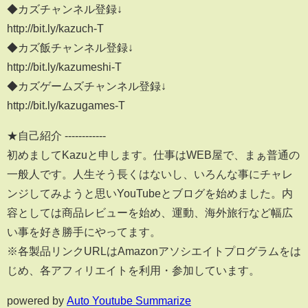
◆カズチャンネル登録↓
http://bit.ly/kazuch-T
◆カズ飯チャンネル登録↓
http://bit.ly/kazumeshi-T
◆カズゲームズチャンネル登録↓
http://bit.ly/kazugames-T
★自己紹介 ------------
初めましてKazuと申します。仕事はWEB屋で、まぁ普通の
一般人です。人生そう長くはないし、いろんな事にチャレ
ンジしてみようと思いYouTubeとブログを始めました。内
容としては商品レビューを始め、運動、海外旅行など幅広
い事を好き勝手にやってます。
※各製品リンクURLはAmazonアソシエイトプログラムをは
じめ、各アフィリエイトを­利用・参加しています。
powered by
Auto Youtube Summarize