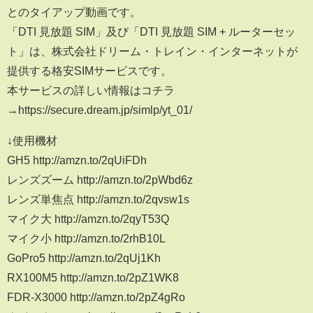
とのタイアップ動画です。
「DTI 見放題 SIM」及び「DTI 見放題 SIM + ルーターセッ
ト」は、株式会社ドリーム・トレイン・インターネットが
提供する格安SIMサービスです。
本サービスの詳しい情報はコチラ
→https://secure.dream.jp/simlp/yt_01/
↓使用機材
GH5 http://amzn.to/2qUiFDh
レンズズーム http://amzn.to/2pWbd6z
レンズ単焦点 http://amzn.to/2qvsw1s
マイク大 http://amzn.to/2qyT53Q
マイク小 http://amzn.to/2rhB10L
GoPro5 http://amzn.to/2qUj1Kh
RX100M5 http://amzn.to/2pZ1WK8
FDR-X3000 http://amzn.to/2pZ4gRo