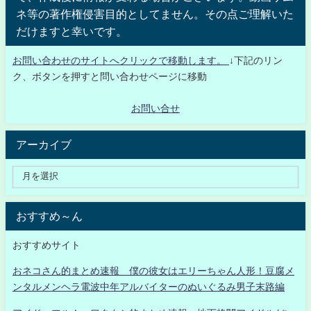
ネ等の著作権侵害目的としてません。その点ご理解いた
だけますと幸いです。
お問い合わせのサイトへクリックで移動します。
↓下記のリン
ク、ボタンを押すと問い合わせページに移動
お問い合せ
アーカイブ
おすすめ～ん
おすすめサイト
おネコさん的まとめ速報 僕の彼女はエリーちゃん人形！豆腐メ
ンタルメンヘラ電波中年アルバイターのぬいぐるみ男子末路編