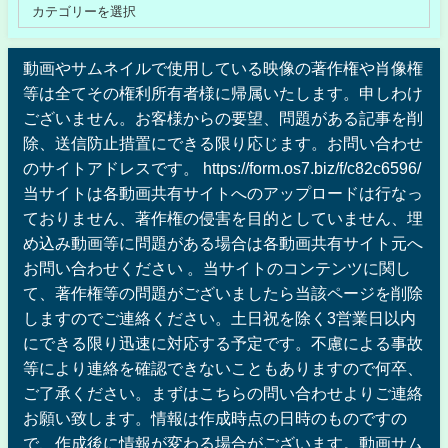
動画やサムネイルで使用している映像の著作権や肖像権
等は全てその権利所有者様に帰属いたします。申しわけ
ございません。お客様からの要望、問題がある記事を削
除、送信防止措置にできる限り応じます。お問い合わせ
のサイトアドレスです。 https://form.os7.biz/f/c82c6596/
当サイトは各動画共有サイトへのアップロードは行なっ
ておりません、著作権の侵害を目的としていません、埋
め込み動画等に問題がある場合は各動画共有サイト元へ
お問い合わせください 。当サイトのコンテンツに関し
て、著作権等の問題がございましたら当該ページを削除
しますのでご連絡ください。土日祝を除く3営業日以内
にできる限り迅速に対応する予定です。不慮による事故
等により連絡を確認できないこともありますので何卒、
ご了承ください。まずはこちらの問い合わせよりご連絡
お願い致します。情報は作成時点の日時のものですの
で、作成後に情報が変わる場合がございます。動画サム