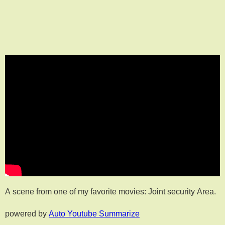
A scene from one of my favorite movies: Joint security Area.
powered by
Auto Youtube Summarize