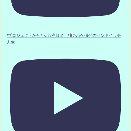
/プロジェクトA子さんも注目？ 独身ハゲ僧侶のサンドイッチ
人生