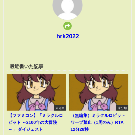
hrk2022
最近書いた記事
未分類
未分類
【ファミコン】「ミラクルロ
（無編集）ミラクルロピット
ピット ～2100年の大冒険
ワープ禁止（1周のみ）RTA
～」 ダイジェスト
12分28秒