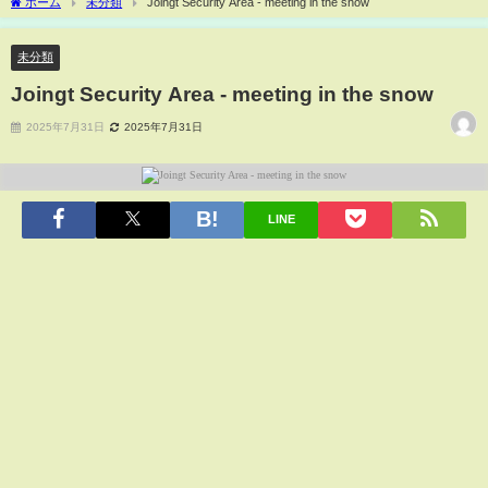
ホーム
未分類
Joingt Security Area - meeting in the snow
未分類
Joingt Security Area - meeting in the snow
2025年7月31日
2025年7月31日
LINE