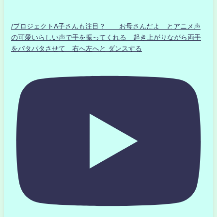
/プロジェクトA子さんも注目？ お母さんだよ とアニメ声
の可愛いらしい声で手を振ってくれる 起き上がりながら両手
をパタパタさせて 右へ左へと ダンスする