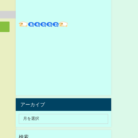
アーカイブ
検索