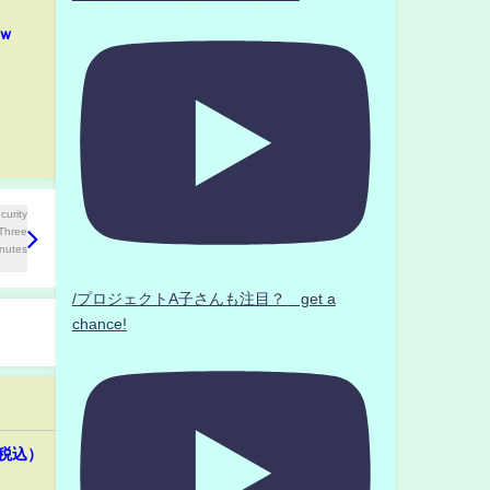
ｗ
/プロジェクトA子さんも注目？ get a
chance!
（税込）