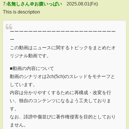
7:
名無しさん＠お腹いっぱい
2025.08.01(Fri)
This is description
ーーーーーーーーーーーーーーーーーーーーーーー
ー
この動画はニュースに関するトピックをまとめたオ
リジナル動画です。
■動画の内容について
動画のシナリオは2ch(5ch)のスレッドをモチーフと
しています。
内容は分かりやすくするために再構成・改変を行
い、独自のコンテンツになるよう工夫しておりま
す。
なお、誹謗中傷並びに著作権侵害を目的としており
ません。