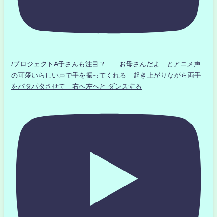
/プロジェクトA子さんも注目？ お母さんだよ とアニメ声
の可愛いらしい声で手を振ってくれる 起き上がりながら両手
をパタパタさせて 右へ左へと ダンスする