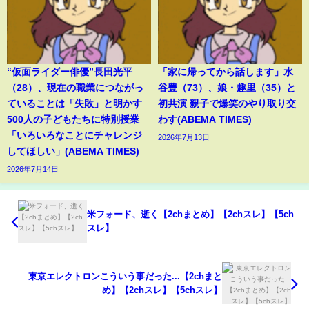
“仮面ライダー俳優”長田光平
「家に帰ってから話します」水
（28）、現在の職業につながっ
谷豊（73）、娘・趣里（35）と
ていることは「失敗」と明かす
初共演 親子で爆笑のやり取り交
500人の子どもたちに特別授業
わす(ABEMA TIMES)
「いろいろなことにチャレンジ
2026年7月13日
してほしい」(ABEMA TIMES)
2026年7月14日
米フォード、逝く【2chまとめ】【2chスレ】【5ch
スレ】
東京エレクトロンこういう事だった...【2chまと
め】【2chスレ】【5chスレ】