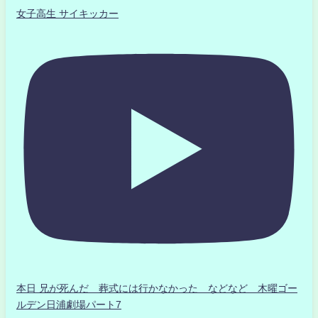
女子高生 サイキッカー
本日 兄が死んだ 葬式には行かなかった などなど 木曜ゴー
ルデン日浦劇場パート7