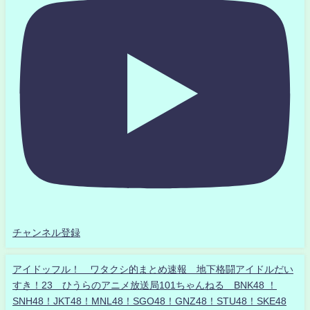
チャンネル登録
アイドッフル！ ワタクシ的まとめ速報 地下格闘アイドルだい
すき！23 ひうらのアニメ放送局101ちゃんねる BNK48 ！
SNH48！JKT48！MNL48！SGO48！GNZ48！STU48！SKE48