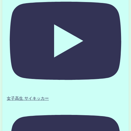
女子高生 サイキッカー