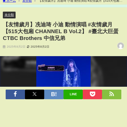
ホーム
未分類
【友情歲月】冼迪琦 小迪 動情演唱 #友情歲月【515大包廂
CHANNEL B Vol.2】 #臺北大巨蛋 CTBC Brothers 中信兄弟
未分類
【友情歲月】冼迪琦 小迪 動情演唱 #友情歲月
【515大包廂 CHANNEL B Vol.2】 #臺北大巨蛋
CTBC Brothers 中信兄弟
2025年8月2日
2025年8月2日
LINE