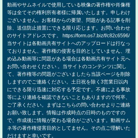
動画やサムネイルで使用している映像の著作権や肖像権
等は全てその権利所有者様に帰属いたします。申しわけ
ございません。お客様からの要望、問題がある記事を削
除、送信防止措置にできる限り応じます。お問い合わせ
のサイトアドレスです。 https://form.os7.biz/f/c82c6596/
当サイトは各動画共有サイトへのアップロードは行なっ
ておりません、著作権の侵害を目的としていません、埋
め込み動画等に問題がある場合は各動画共有サイト元へ
お問い合わせください 。当サイトのコンテンツに関し
て、著作権等の問題がございましたら当該ページを削除
しますのでご連絡ください。土日祝を除く3営業日以内
にできる限り迅速に対応する予定です。不慮による事故
等により連絡を確認できないこともありますので何卒、
ご了承ください。まずはこちらの問い合わせよりご連絡
お願い致します。情報は作成時点の日時のものですの
で、作成後に情報が変わる場合がございます。動画サム
ネ等の著作権侵害目的としてません。その点ご理解いた
だけますと幸いです。