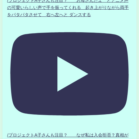
/プロジェクトA子さんも注目？ お母さんだよ とアニメ声
の可愛いらしい声で手を振ってくれる 起き上がりながら両手
をパタパタさせて 右へ左へと ダンスする
/プロジェクトA子さんも注目？ なぜ私は入会拒否？真相が