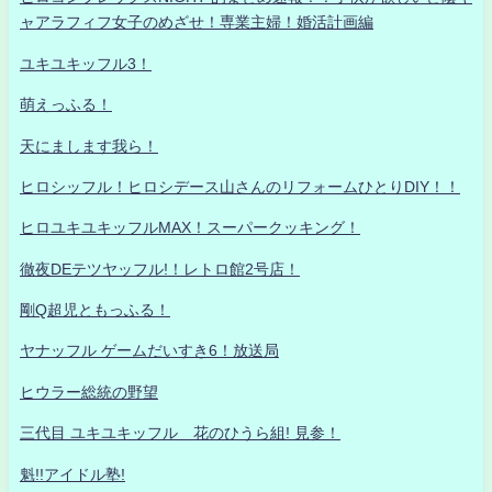
ャアラフィフ女子のめざせ！専業主婦！婚活計画編
ユキユキッフル3！
萌えっふる！
天にまします我ら！
ヒロシッフル！ヒロシデース山さんのリフォームひとりDIY！！
ヒロユキユキッフルMAX！スーパークッキング！
徹夜DEテツヤッフル!！レトロ館2号店！
剛Q超児ともっふる！
ヤナッフル ゲームだいすき6！放送局
ヒウラー総統の野望
三代目 ユキユキッフル 花のひうら組! 見参！
魁!!アイドル塾!