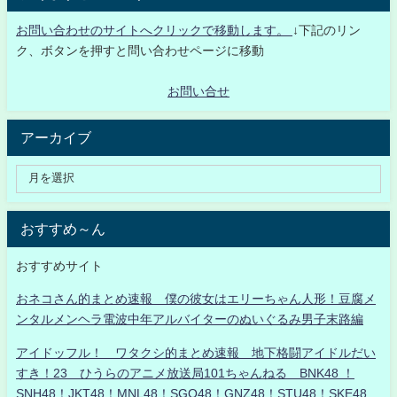
お問い合わせのサイトへクリックで移動します。
↓下記のリン
ク、ボタンを押すと問い合わせページに移動
お問い合せ
アーカイブ
おすすめ～ん
おすすめサイト
おネコさん的まとめ速報 僕の彼女はエリーちゃん人形！豆腐メ
ンタルメンヘラ電波中年アルバイターのぬいぐるみ男子末路編
アイドッフル！ ワタクシ的まとめ速報 地下格闘アイドルだい
すき！23 ひうらのアニメ放送局101ちゃんねる BNK48 ！
SNH48！JKT48！MNL48！SGO48！GNZ48！STU48！SKE48