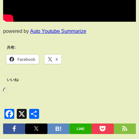
powered by
Auto Youtube Summarize
共有:
Facebook
X
いいね:
Facebook
X
共
有
LINE