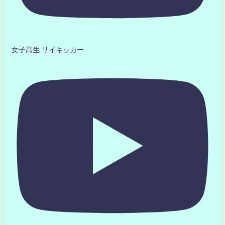
女子高生 サイキッカー