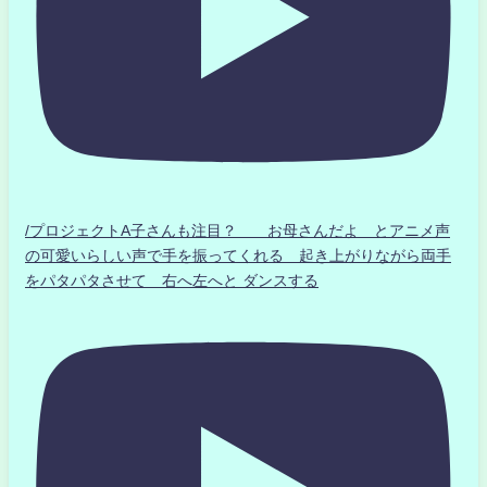
/プロジェクトA子さんも注目？ お母さんだよ とアニメ声
の可愛いらしい声で手を振ってくれる 起き上がりながら両手
をパタパタさせて 右へ左へと ダンスする