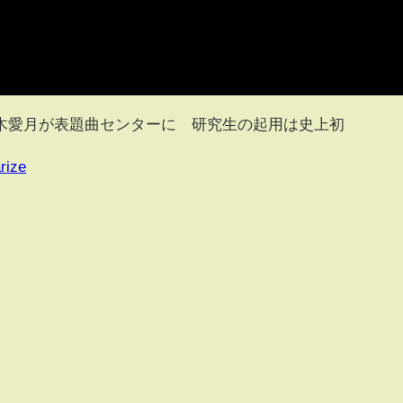
木愛月が表題曲センターに 研究生の起用は史上初
rize