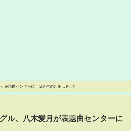
月が表題曲センターに 研究生の起用は史上初
グル、八木愛月が表題曲センターに 