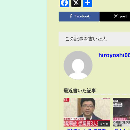
Facebook
X
共
有
Facebook
post
この記事を書いた人
hiroyoshi0
最近書いた記事
未分類