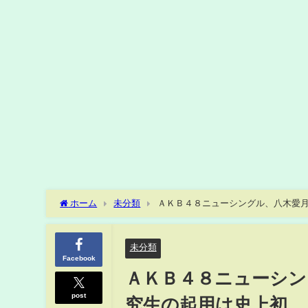
ホーム
未分類
ＡＫＢ４８ニューシングル、八木愛
未分類
Facebook
ＡＫＢ４８ニューシン
post
究生の起用は史上初