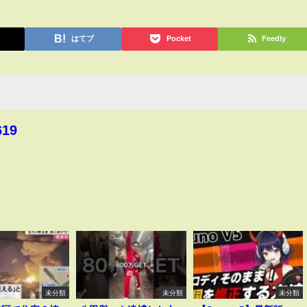
はてブ
Pocket
Feedly
619
未分類
未分類
未分類