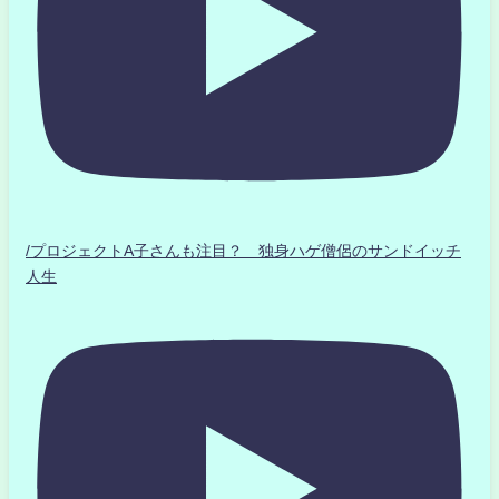
/プロジェクトA子さんも注目？ 独身ハゲ僧侶のサンドイッチ
人生