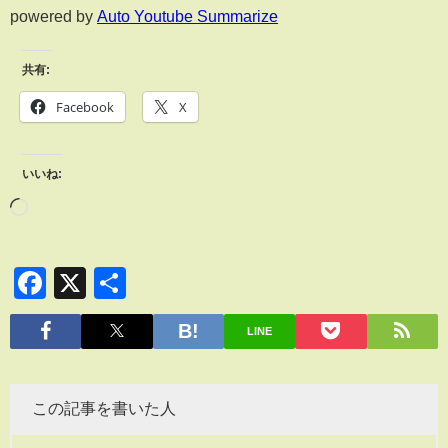
powered by
Auto Youtube Summarize
共有:
Facebook
X
いいね:
Facebook
X
共
有
LINE
この記事を書いた人