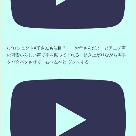
/プロジェクトA子さんも注目？ お母さんだよ とアニメ声
の可愛いらしい声で手を振ってくれる 起き上がりながら両手
をパタパタさせて 右へ左へと ダンスする