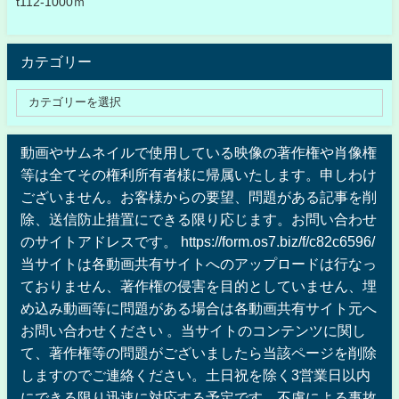
t112-1000ｍ
カテゴリー
動画やサムネイルで使用している映像の著作権や肖像権
等は全てその権利所有者様に帰属いたします。申しわけ
ございません。お客様からの要望、問題がある記事を削
除、送信防止措置にできる限り応じます。お問い合わせ
のサイトアドレスです。 https://form.os7.biz/f/c82c6596/
当サイトは各動画共有サイトへのアップロードは行なっ
ておりません、著作権の侵害を目的としていません、埋
め込み動画等に問題がある場合は各動画共有サイト元へ
お問い合わせください 。当サイトのコンテンツに関し
て、著作権等の問題がございましたら当該ページを削除
しますのでご連絡ください。土日祝を除く3営業日以内
にできる限り迅速に対応する予定です。不慮による事故