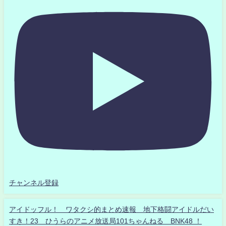
チャンネル登録
アイドッフル！ ワタクシ的まとめ速報 地下格闘アイドルだい
すき！23 ひうらのアニメ放送局101ちゃんねる BNK48 ！