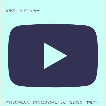
女子高生 サイキッカー
本日 兄が死んだ 葬式には行かなかった などなど 木曜ゴー