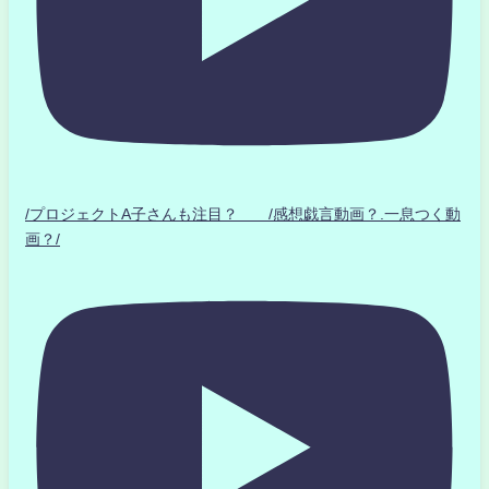
/プロジェクトA子さんも注目？ /感想戯言動画？.一息つく動
画？/