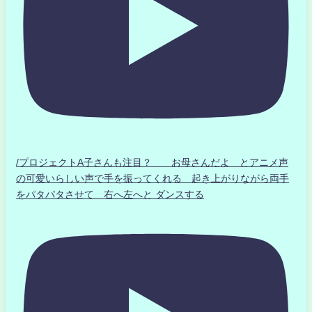
/プロジェクトA子さんも注目？ お母さんだよ とアニメ声
の可愛いらしい声で手を振ってくれる 起き上がりながら両手
をパタパタさせて 右へ左へと ダンスする