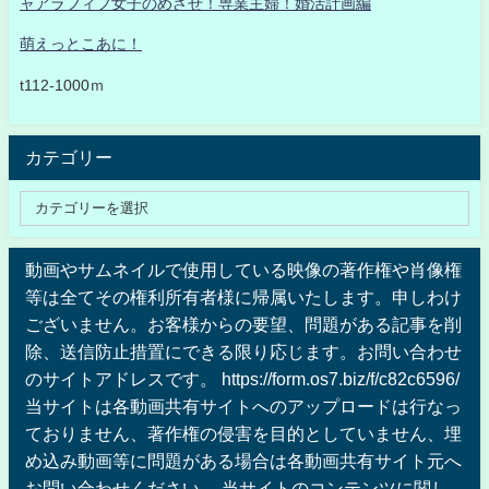
ャアラフィフ女子のめざせ！専業主婦！婚活計画編
萌えっとこあに！
t112-1000ｍ
カテゴリー
動画やサムネイルで使用している映像の著作権や肖像権
等は全てその権利所有者様に帰属いたします。申しわけ
ございません。お客様からの要望、問題がある記事を削
除、送信防止措置にできる限り応じます。お問い合わせ
のサイトアドレスです。 https://form.os7.biz/f/c82c6596/
当サイトは各動画共有サイトへのアップロードは行なっ
ておりません、著作権の侵害を目的としていません、埋
め込み動画等に問題がある場合は各動画共有サイト元へ
お問い合わせください 。当サイトのコンテンツに関し