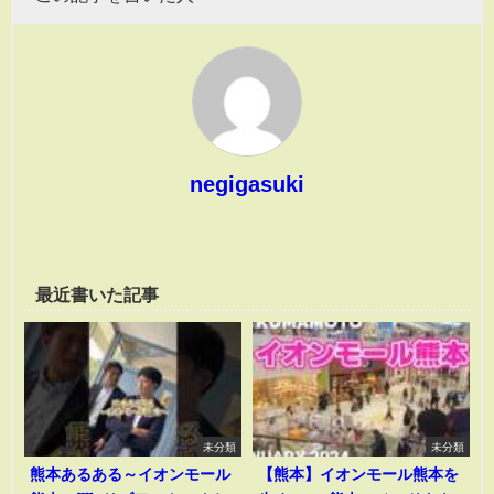
negigasuki
最近書いた記事
未分類
未分類
熊本あるある～イオンモール
【熊本】イオンモール熊本を