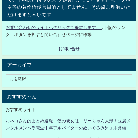
ネ等の著作権侵害目的としてません。その点ご理解いた
だけますと幸いです。
お問い合わせのサイトへクリックで移動します。
↓下記のリン
ク、ボタンを押すと問い合わせページに移動
お問い合せ
アーカイブ
おすすめ～ん
おすすめサイト
おネコさん的まとめ速報 僕の彼女はエリーちゃん人形！豆腐メ
ンタルメンヘラ電波中年アルバイターのぬいぐるみ男子末路編