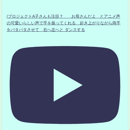
/プロジェクトA子さんも注目？ お母さんだよ とアニメ声
の可愛いらしい声で手を振ってくれる 起き上がりながら両手
をパタパタさせて 右へ左へと ダンスする