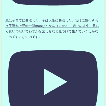
親は子育てに失敗した」子は人生に失敗した。負けに気付きも
う手遅れで逆転一発manなんかありません、 残りの人生、貧し
く食いつないでわずかな楽しみなど見つけて生きていくしかな
いのです。ないのです。