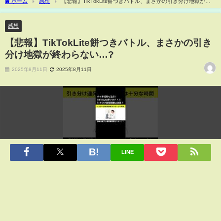
ホーム
感想
【悲報】TikTokLite餅つきバトル、まさかの引き分け地獄が終
わらない…?
感想
【悲報】TikTokLite餅つきバトル、まさかの引き
分け地獄が終わらない…?
2025年8月11日
2025年8月11日
LINE