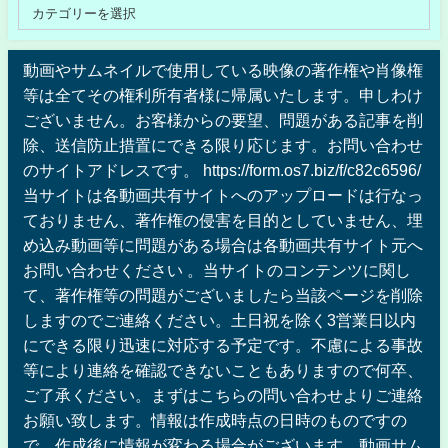
動画やサムネイルで使用している映像の著作権や肖像権
等は全てその権利所有者様に帰属いたします。申しわけ
ございません。お客様からの要望、問題がある記事を削
除、送信防止措置にできる限り応じます。お問い合わせ
のサイトアドレスです。 https://form.os7.biz/f/c82c6596/
当サイトは各動画共有サイトへのアップロードは行なっ
ておりません、著作権の侵害を目的としていません、埋
め込み動画等に問題がある場合は各動画共有サイト元へ
お問い合わせください 。当サイトのコンテンツに関し
て、著作権等の問題がございましたら当該ページを削除
しますのでご連絡ください。土日祝を除く3営業日以内
にできる限り迅速に対応する予定です。不慮による事故
等により連絡を確認できないこともありますので何卒、
ご了承ください。まずはこちらの問い合わせよりご連絡
お願い致します。情報は作成時点の日時のものですの
で、作成後に情報が変わる場合がございます。動画サム