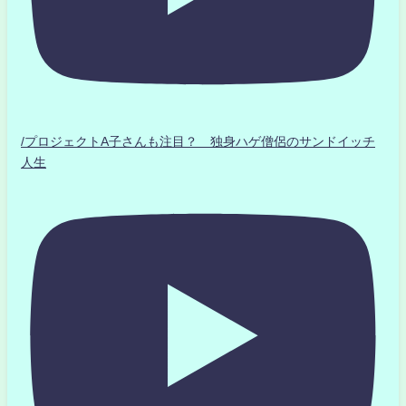
/プロジェクトA子さんも注目？ 独身ハゲ僧侶のサンドイッチ
人生