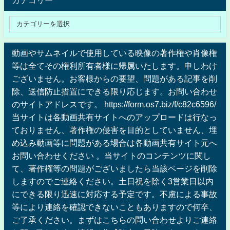
カテゴリー
動画やサムネイルで使用している映像の著作権や肖像権
等は全てその権利所有者様に帰属いたします。申しわけ
ございません。お客様からの要望、問題がある記事を削
除、送信防止措置にできる限り応じます。お問い合わせ
のサイトアドレスです。 https://form.os7.biz/f/c82c6596/
当サイトは各動画共有サイトへのアップロードは行なっ
ておりません、著作権の侵害を目的としていません、埋
め込み動画等に問題がある場合は各動画共有サイト元へ
お問い合わせください 。当サイトのコンテンツに関し
て、著作権等の問題がございましたら当該ページを削除
しますのでご連絡ください。土日祝を除く3営業日以内
にできる限り迅速に対応する予定です。不慮による事故
等により連絡を確認できないこともありますので何卒、
ご了承ください。まずはこちらの問い合わせよりご連絡