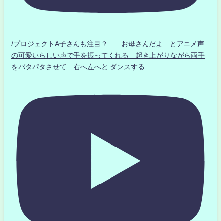
/プロジェクトA子さんも注目？ お母さんだよ とアニメ声
の可愛いらしい声で手を振ってくれる 起き上がりながら両手
をパタパタさせて 右へ左へと ダンスする