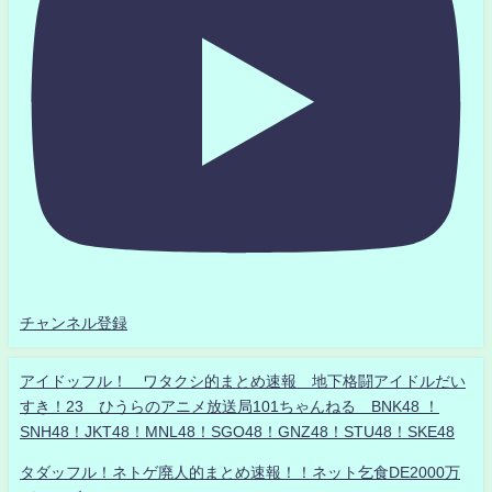
チャンネル登録
アイドッフル！ ワタクシ的まとめ速報 地下格闘アイドルだい
すき！23 ひうらのアニメ放送局101ちゃんねる BNK48 ！
SNH48！JKT48！MNL48！SGO48！GNZ48！STU48！SKE48
タダッフル！ネトゲ廃人的まとめ速報！！ネット乞食DE2000万