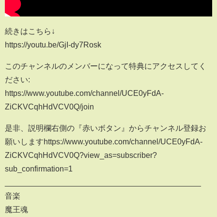
続きはこちら↓
https://youtu.be/GjI-dy7Rosk
このチャンネルのメンバーになって特典にアクセスしてく
ださい:
https://www.youtube.com/channel/UCE0yFdA-
ZiCKVCqhHdVCV0Q/join
是非、説明欄右側の『赤いボタン』からチャンネル登録お
願いしますhttps://www.youtube.com/channel/UCE0yFdA-
ZiCKVCqhHdVCV0Q?view_as=subscriber?
sub_confirmation=1
_____________________________________________
音楽
魔王魂