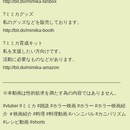
http://bit.do/mimika-fanbox
?ミミカグッズ
私のグッズなどを販売しております。
http://bit.do/mimika-booth
?ミミカ育成キット
私を支援したい方向けです。
活動に必要なものなどがあります。
http://bit.do/mimika-amazon
_____________________________________________
※本動画は性的欲求を満たす為の内容ではありません。
#vtuber #ミミカ #雑談 #ホラー映画 #ホラー #ホラー映画紹
介 ＃映画紹介 #料理 #料理動画 #ハンニバル #カニバリズム
#レシピ動画 #shorts