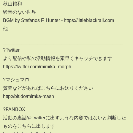
秋山裕和
騒音のない世界
BGM by Stefanos F. Hunter - https://littleblackrail.com
他
_____________________________________________
?Twitter
より配信や私の活動情報を素早くキャッチできます
https://twitter.com/mimika_morph
?マシュマロ
質問などがあればこちらにお送りください
http://bit.do/mimka-mash
?FANBOX
活動の裏話やTwitterに出すような内容ではないと判断した
ものをこちらに出します