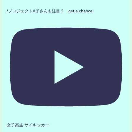
/プロジェクトA子さんも注目？ get a chance!
女子高生 サイキッカー