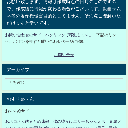
お願い致します。情報は作成時点の日時のものですの
で、作成後に情報が変わる場合がございます。動画サム
ネ等の著作権侵害目的としてません。その点ご理解いた
だけますと幸いです。
お問い合わせのサイトへクリックで移動します。
↓下記のリン
ク、ボタンを押すと問い合わせページに移動
お問い合せ
アーカイブ
おすすめ～ん
おすすめサイト
おネコさん的まとめ速報 僕の彼女はエリーちゃん人形！豆腐メ