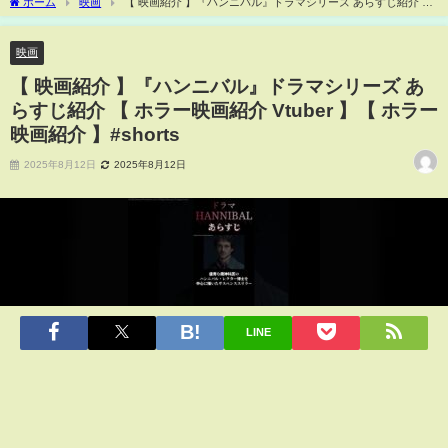
ホーム
映画
【 映画紹介 】『ハンニバル』ドラマシリーズ あらすじ紹介 【
ホラー映画紹介 Vtuber 】【 ホラー映画紹介 】#shorts
映画
【 映画紹介 】『ハンニバル』ドラマシリーズ あ
らすじ紹介 【 ホラー映画紹介 Vtuber 】【 ホラー
映画紹介 】#shorts
2025年8月12日
2025年8月12日
LINE