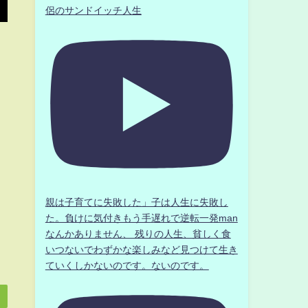
侶のサンドイッチ人生
親は子育てに失敗した」子は人生に失敗し
た。負けに気付きもう手遅れで逆転一発man
なんかありません、 残りの人生、貧しく食
いつないでわずかな楽しみなど見つけて生き
ていくしかないのです。ないのです。