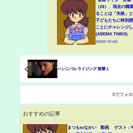
（28）、現在の職
ることは「失敗」と明
子どもたちに特別
ことにチャレンジ
(ABEMA TIMES)
2026年7月14日
ハンニバル ライジング 復讐１
Xでフォ
おすすめの記事
まつもtoなかい 動画 ゲスト：