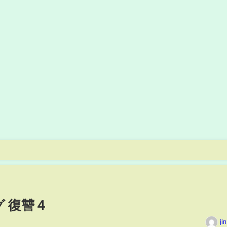
 復讐４
ji