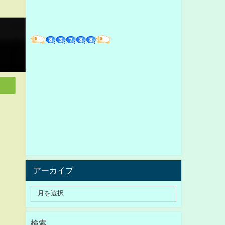
アーカイブ
検索