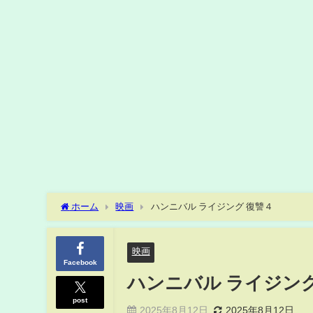
ホーム
映画
ハンニバル ライジング 復讐４
映画
Facebook
ハンニバル ライジング
post
2025年8月12日
2025年8月12日