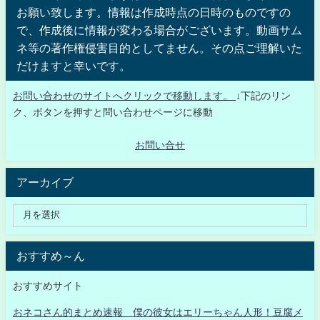
お願い致します。情報は作成時点の日時のものですの
で、作成後に情報が変わる場合がございます。動画サム
ネ等の著作権侵害目的としてません。その点ご理解いた
だけますと幸いです。
お問い合わせのサイトへクリックで移動します。
↓下記のリン
ク、ボタンを押すと問い合わせページに移動
お問い合せ
アーカイブ
おすすめ～ん
おすすめサイト
おネコさん的まとめ速報 僕の彼女はエリーちゃん人形！豆腐メ