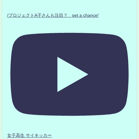
/プロジェクトA子さんも注目？ get a chance!
女子高生 サイキッカー