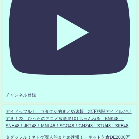
チャンネル登録
アイドッフル！ ワタクシ的まとめ速報 地下格闘アイドルだい
すき！23 ひうらのアニメ放送局101ちゃんねる BNK48 ！
SNH48！JKT48！MNL48！SGO48！GNZ48！STU48！SKE48
タダッフル！ネトゲ廃人的まとめ速報！！ネット乞食DE2000万