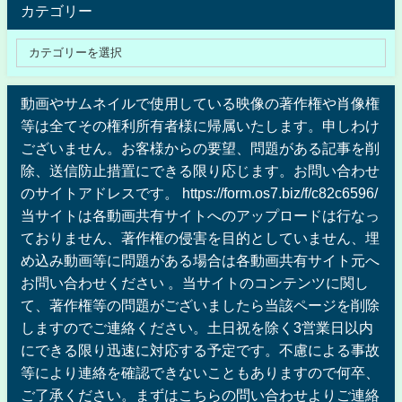
カテゴリー
動画やサムネイルで使用している映像の著作権や肖像権
等は全てその権利所有者様に帰属いたします。申しわけ
ございません。お客様からの要望、問題がある記事を削
除、送信防止措置にできる限り応じます。お問い合わせ
のサイトアドレスです。 https://form.os7.biz/f/c82c6596/
当サイトは各動画共有サイトへのアップロードは行なっ
ておりません、著作権の侵害を目的としていません、埋
め込み動画等に問題がある場合は各動画共有サイト元へ
お問い合わせください 。当サイトのコンテンツに関し
て、著作権等の問題がございましたら当該ページを削除
しますのでご連絡ください。土日祝を除く3営業日以内
にできる限り迅速に対応する予定です。不慮による事故
等により連絡を確認できないこともありますので何卒、
ご了承ください。まずはこちらの問い合わせよりご連絡