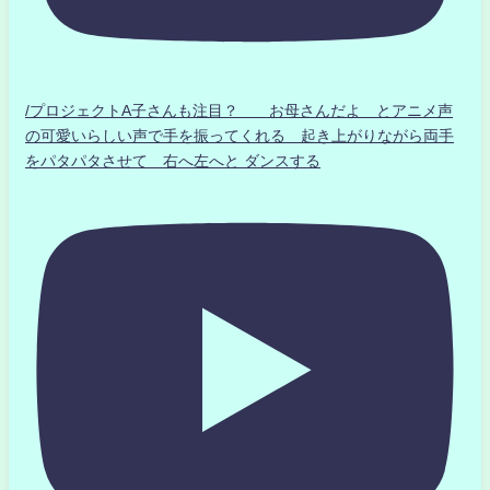
/プロジェクトA子さんも注目？ お母さんだよ とアニメ声
の可愛いらしい声で手を振ってくれる 起き上がりながら両手
をパタパタさせて 右へ左へと ダンスする