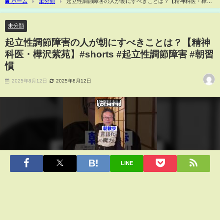
ホーム
未分類
起立性調節障害の人が朝にすべきことは？【精神科医・樺沢
紫苑】#shorts #起立性調節障害 #朝習慣
未分類
起立性調節障害の人が朝にすべきことは？【精神
科医・樺沢紫苑】#shorts #起立性調節障害 #朝習
慣
2025年8月12日
2025年8月12日
LINE