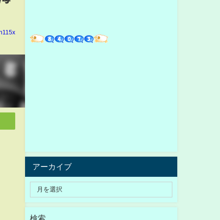
in115x
アーカイブ
検索