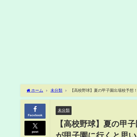
ホーム
未分類
【高校野球】夏の甲子園出場校予想
【東海大甲府】【甲府工】【甲府第一】【日本航空】【日川
未分類
Facebook
【高校野球】夏の甲子
post
が甲子園に行くと思い