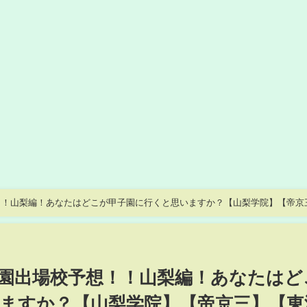
！！山梨編！あなたはどこが甲子園に行くと思いますか？【山梨学院】【帝京
】
園出場校予想！！山梨編！あなたはど
ますか？【山梨学院】【帝京三】【東