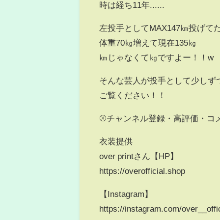
時は経ち11年......
左投手としてMAX147㎞投げて
体重70㎏増えて現在135㎏
㎞じゃなくて㎏ですよー！！w
そんな芸人が投手として少しず
ご覧ください！！
⚾️チャンネル登録・高評価・コ
衣装提供
over printさん【HP】
https://overofficial.shop
【Instagram】
https://instagram.com/over__o