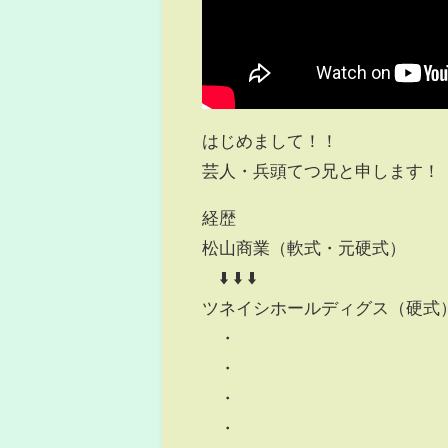
はじめまして！！
芸人・兵頭てつ兄と申します！
経歴
松山商業（軟式・元硬式）
⬇️ ⬇️ ⬇️
ツネイシホールディグス（硬式
・
・
・
・