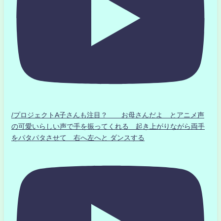
/プロジェクトA子さんも注目？ お母さんだよ とアニメ声
の可愛いらしい声で手を振ってくれる 起き上がりながら両手
をパタパタさせて 右へ左へと ダンスする