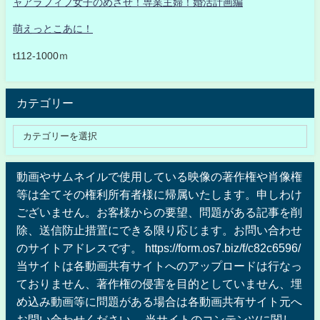
ャアラフィフ女子のめざせ！専業主婦！婚活計画編
萌えっとこあに！
t112-1000ｍ
カテゴリー
動画やサムネイルで使用している映像の著作権や肖像権
等は全てその権利所有者様に帰属いたします。申しわけ
ございません。お客様からの要望、問題がある記事を削
除、送信防止措置にできる限り応じます。お問い合わせ
のサイトアドレスです。 https://form.os7.biz/f/c82c6596/
当サイトは各動画共有サイトへのアップロードは行なっ
ておりません、著作権の侵害を目的としていません、埋
め込み動画等に問題がある場合は各動画共有サイト元へ
お問い合わせください 。当サイトのコンテンツに関し