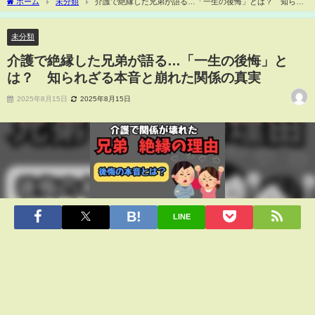
ホーム
未分類
介護で絶縁した兄弟が語る…「一生の後悔」とは？ 知られ
ざる本音と崩れた関係の真実
未分類
介護で絶縁した兄弟が語る…「一生の後悔」と
は？ 知られざる本音と崩れた関係の真実
2025年8月15日
2025年8月15日
LINE