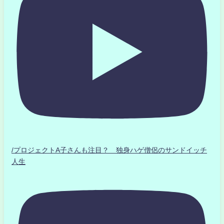
/プロジェクトA子さんも注目？ 独身ハゲ僧侶のサンドイッチ
人生