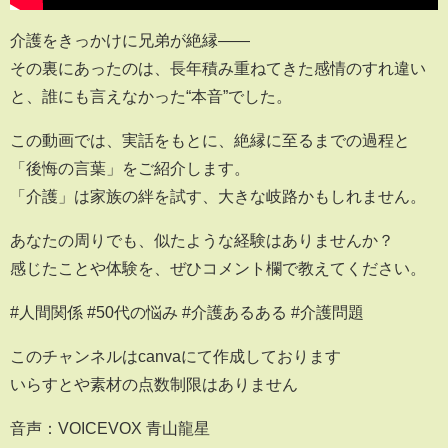
介護をきっかけに兄弟が絶縁――
その裏にあったのは、長年積み重ねてきた感情のすれ違い
と、誰にも言えなかった“本音”でした。
この動画では、実話をもとに、絶縁に至るまでの過程と
「後悔の言葉」をご紹介します。
「介護」は家族の絆を試す、大きな岐路かもしれません。
あなたの周りでも、似たような経験はありませんか？
感じたことや体験を、ぜひコメント欄で教えてください。
#人間関係 #50代の悩み #介護あるある #介護問題
このチャンネルはcanvaにて作成しております
いらすとや素材の点数制限はありません
音声：VOICEVOX 青山龍星